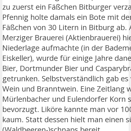
zu zuerst ein Fäßchen Bitburger verza
Pfennig holte damals ein Bote mit de
Fäßchen von 30 Litern in Bitburg ab. A
Merziger Brauerei (Aktienbrauerei) hi
Niederlage aufmachte (in der Badem
Eiskeller), wurde für einige Jahre da
Bier, Dortmunder Bier und Casparyb
getrunken. Selbstverständlich gab es 
Wein und Branntwein. Eine Zeitlang 
Mürlenbacher und Eulendorfer Korn 
bevorzugt. Liköre kannte man vor 10
kaum. Statt dessen hielt man einen 
(Waldbeeren-)schnaps bereit.