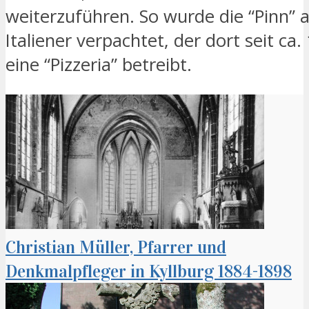
weiterzuführen. So wurde die “Pinn” 
Italiener verpachtet, der dort seit ca.
eine “Pizzeria” betreibt.
Christian Müller, Pfarrer und
Denkmalpfleger in Kyllburg 1884-1898