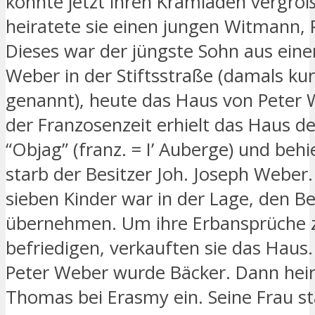
konnte jetzt ihren Kramladen vergröß
heiratete sie einen jungen Witmann, 
Dieses war der jüngste Sohn aus ein
Weber in der Stiftsstraße (damals ku
genannt), heute das Haus von Peter 
der Franzosenzeit erhielt das Haus 
“Objag” (franz. = I’ Auberge) und behi
starb der Besitzer Joh. Joseph Weber.
sieben Kinder war in der Lage, den Be
übernehmen. Um ihre Erbansprüche 
befriedigen, verkauften sie das Haus.
Peter Weber wurde Bäcker. Dann heira
Thomas bei Erasmy ein. Seine Frau st