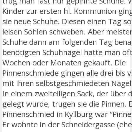
trug man fast nur gepinnte Schuhe. 
Kinder zur ersten hl. Kommunion gi
sie neue Schuhe. Diesen einen Tag sol
leisen Sohlen schweben. Aber meiste
Schuhe dann am folgenden Tag benag
benötigten Schuhnägel hatte man oft
Wochen oder Monaten gekauft. Die
Pinnenschmiede gingen alle drei bis 
mit ihren selbstgeschmiedeten Nägel
In einem zweiteiligen Sack, der über d
gelegt wurde, trugen sie die Pinnen. D
Pinnenschmied in Kyllburg war “Pinne
Er wohnte in der Schneidergasse (eh