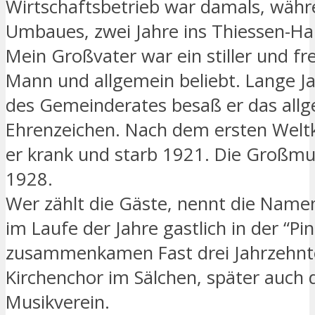
Wirtschaftsbetrieb war damals, währ
Umbaues, zwei Jahre ins Thiessen-Hau
Mein Großvater war ein stiller und fr
Mann und allgemein beliebt. Lange Ja
des Gemeinderates besaß er das all
Ehrenzeichen. Nach dem ersten Welt
er krank und starb 1921. Die Großmut
1928.
Wer zählt die Gäste, nennt die Namen
im Laufe der Jahre gastlich in der “Pi
zusammenkamen Fast drei Jahrzehnt
Kirchenchor im Sälchen, später auch 
Musikverein.