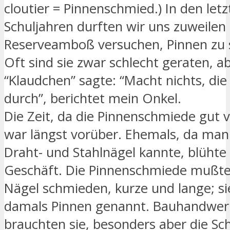
cloutier = Pinnenschmied.) In den let
Schuljahren durften wir uns zuweile
Reserveamboß versuchen, Pinnen zu
Oft sind sie zwar schlecht geraten, a
“Klaudchen” sagte: “Macht nichts, di
durch”, berichtet mein Onkel.
Die Zeit, da die Pinnenschmiede gut 
war längst vorüber. Ehemals, da man
Draht- und Stahlnägel kannte, blühte
Geschäft. Die Pinnenschmiede mußte
Nägel schmieden, kurze und lange; s
damals Pinnen genannt. Bauhandwer
brauchten sie, besonders aber die Sc