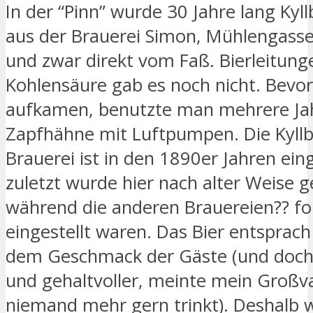
In der “Pinn” wurde 30 Jahre lang Kyll
aus der Brauerei Simon, Mühlengasse
und zwar direkt vom Faß. Bierleitung
Kohlensäure gab es noch nicht. Bevor
aufkamen, benutzte man mehrere Ja
Zapfhähne mit Luftpumpen. Die Kyll
Brauerei ist in den 1890er Jahren ein
zuletzt wurde hier nach alter Weise g
während die anderen Brauereien?? for
eingestellt waren. Das Bier entsprac
dem Geschmack der Gäste (und doch
und gehaltvoller, meinte mein Großv
niemand mehr gern trinkt). Deshalb 