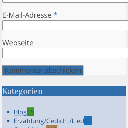
E-Mail-Adresse
*
Webseite
Kategorien
Blog
15
Erzählung/Gedicht/Lied
12