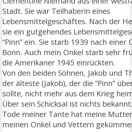
Clementine Niemand aus einer westf
Stadt. Sie war Teilhaberin eines
Lebensmittelgeschäftes. Nach der Hei
sie ein gutgehendes Lebensmittelgesc
“Pinn” ein. Sie starb 1939 nach einer 
Bonn. Auch mein Onkel starb sehr frü
die Amerikaner 1945 einrückten.
Von den beiden Söhnen, Jakob und Th
der älteste (Jakob), der die “Pinn” ü
sollte, nicht mehr aus dem Krieg hei
Über sein Schicksal ist nichts bekann
Tode meiner Tante hat meine Mutter
meinen Onkel und Vettern gekümmert.