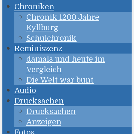
Chroniken
Chronik 1200 Jahre
Kyllburg
Schulchronik
Reminiszenz
damals und heute im
Vergleich
Die Welt war bunt
Audio
Drucksachen
Drucksachen
Anzeigen
Fotos