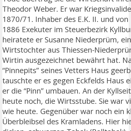
Theodor Weber. Er war Kriegsinvalid
1870/71. Inhaber des E.K. II. und von
1886 Exekuter im Steuerbezirk Kyllbu
heiratete er Susanne Niederprüm, ei
Wirtstochter aus Thiessen-Niederprüm
Wirtin ausgezeichnet bewährt hat. 
“Pinnepits” seines Vetters Haus geerb
tauschte er es gegen Eckfelds Haus e
er die “Pinn” umbauen. An der Kyllsei
heute noch, die Wirtsstube. Sie war v
wie heute. Gegenüber war noch ein k
Überbleibsel des Kramladens. Hier hi