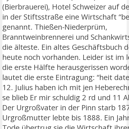
(Bierbrauerei), Hotel Schweizer auf
in der Stiftsstraße eine Wirtschaft “
genannt. Thießen-Niederprüm,
Branntweinbrennerei und Schankwirt
die älteste. Ein altes Geschäftsbuch 
heute noch vorhanden. Leider ist im l
die erste Hälfte herausgerissen worde
lautet die erste Eintragung: “heit da
12. Julius haben ich mit jen Heberec
se blieb Er mir schuldig 2 rd und 11 A
Der Urgroßvater in der Pinn starb 187
Urgroßmutter lebte bis 1888. Ein Jah
Tode übertrug sie die Wirtschaft ihr