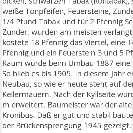
dicken, schwarzen Tabak (Rolltabak),
weiße Tonpfeifen, Feuersteine, Zunder
1/4 Pfund Tabak und für 2 Pfennig S
Zunder, wurden am meisten verlangt
kostete 18 Pfennig das Viertel, eine 
Pfennig und ein Feuerstein 3 und 5 Pf
Raum wurde beim Umbau 1887 eine “
So blieb es bis 1905. In diesem Jahr 
Neubau, so wie er heute steht auf de
Kellermauern. Nach der Kyllseite wur
m erweitert. Baumeister war der alte
Kronibus. Daß er gut und stabil baute,
der Brückensprengung 1945 gezeigt.