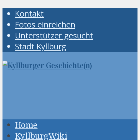
Kontakt
Fotos einreichen
Unterstützer gesucht
Stadt Kyllburg
Home
KyllburgWiki