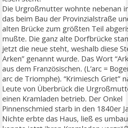
Die Urgroßmutter wohnte nebenan i
das beim Bau der Provinzialstraße un
alten Brücke zum größten Teil abger
mußte. Die ganz alte Dorfbrücke sta
jetzt die neue steht, weshalb diese St
Arken” genannt wurde. Das Wort “A
aus dem Französischen. (L’arc = Bogen,
arc de Triomphe). “Krimiesch Griet” 
Leute von Überbrück die Urgroßmutter
einen Kramladen betrieb. Der Onkel
Pinnenschmied starb in den 1840er Ja
Nichte erbte das Haus, ließ es umba