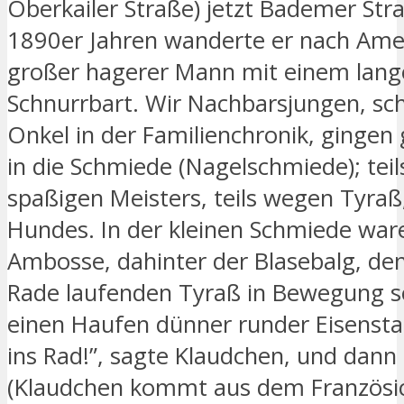
Oberkailer Straße) jetzt Bademer Stra
1890er Jahren wanderte er nach Amer
großer hagerer Mann mit einem lange
Schnurrbart. Wir Nachbarsjungen, sc
Onkel in der Familienchronik, gingen
in die Schmiede (Nagelschmiede); tei
spaßigen Meisters, teils wegen Tyraß
Hundes. In der kleinen Schmiede war
Ambosse, dahinter der Blasebalg, den
Rade laufenden Tyraß in Bewegung s
einen Haufen dünner runder Eisensta
ins Rad!”, sagte Klaudchen, und dann g
(Klaudchen kommt aus dem Französi