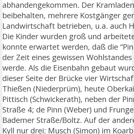
abhandengekommen. Der Kramladen
beibehalten, mehrere Kostgänger 
Landwirtschaft betrieben, u.a. auch
Die Kinder wurden groß und arbeitet
konnte erwartet werden, daß die “Pin
der Zeit eines gewissen Wohlstandes
werde. Als die Eisenbahn gebaut wurd
dieser Seite der Brücke vier Wirtschaf
Thießen (Niederprüm), heute Oberkail
Pittisch (Schwickerath), neben der Pi
Straße 4; de Pinn (Weber) und Frungen
Bademer Straße/Boltz. Auf der andere
Kyll nur drei: Musch (Simon) im Koarb