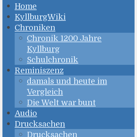
Home
KyllburgWiki
Chroniken
Chronik 1200 Jahre
Kyllburg
Schulchronik
Reminiszenz
damals und heute im
Vergleich
Die Welt war bunt
Audio
Drucksachen
Drucksachen