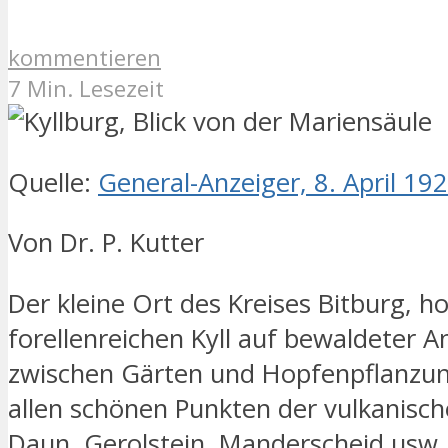
kommentieren
7 Min. Lesezeit
Quelle:
General-Anzeiger, 8. April 192
Von Dr. P. Kutter
Der kleine Ort des Kreises Bitburg, h
forellenreichen Kyll auf bewaldeter 
zwischen Gärten und Hopfenpflanzung
allen schönen Punkten der vulkanische
Daun, Gerolstein, Manderscheid usw.