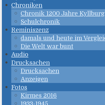
Chroniken
Chronik 1200 Jahre Kyllburg
Schulchronik
Reminiszenz
damals und heute im Verglei
Die Welt war bunt
Audio
Drucksachen
Drucksachen
Anzeigen
Fotos
Kirmes 2016
1933-1945