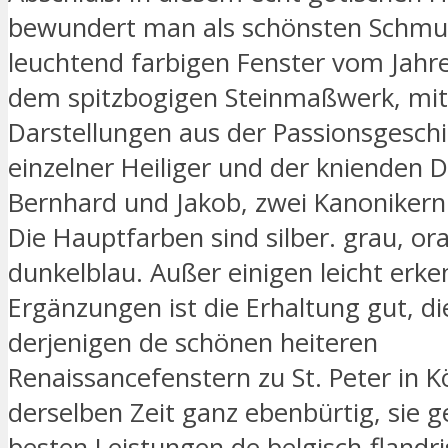
bewundert man als schönsten Schmu
leuchtend farbigen Fenster vom Jahr
dem spitzbogigen Steinmaßwerk, mit
Darstellungen aus der Passionsgeschi
einzelner Heiliger und der knienden 
Bernhard und Jakob, zwei Kanonikern 
Die Hauptfarben sind silber. grau, o
dunkelblau. Außer einigen leicht erk
Ergänzungen ist die Erhaltung gut, die
derjenigen de schönen heiteren
Renaissancefenstern zu St. Peter in K
derselben Zeit ganz ebenbürtig, sie 
besten Leistungen de belgisch-flandr