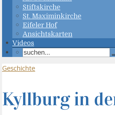
Stiftskirche
St. Maximinkirche
Eifeler Hof
Ansichtskarten
Videos
Geschichte
Kyllburg in de