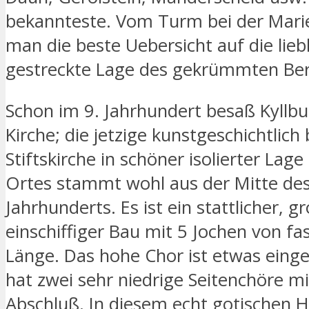
bekannteste. Vom Turm bei der Mari
man die beste Uebersicht auf die lieb
gestreckte Lage des gekrümmten Ber
Schon im 9. Jahrhundert besaß Kyllbu
Kirche; die jetzige kunstgeschichtlic
Stiftskirche in schöner isolierter Lag
Ortes stammt wohl aus der Mitte des
Jahrhunderts. Es ist ein stattlicher, 
einschiffiger Bau mit 5 Jochen von fa
Länge. Das hohe Chor ist etwas eing
hat zwei sehr niedrige Seitenchöre 
Abschluß. In diesem echt gotischen 