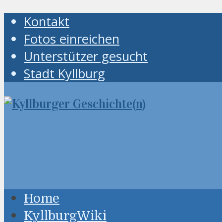
Kontakt
Fotos einreichen
Unterstützer gesucht
Stadt Kyllburg
Home
KyllburgWiki