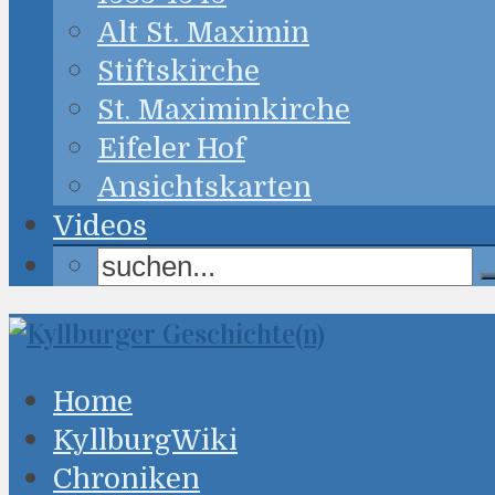
Alt St. Maximin
Stiftskirche
St. Maximinkirche
Eifeler Hof
Ansichtskarten
Videos
Home
KyllburgWiki
Chroniken