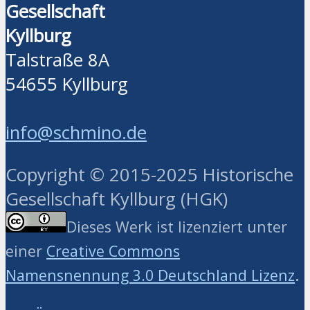
Gesellschaft
Kyllburg
Talstraße 8A
54655 Kyllburg
info@schmino.de
Copyright © 2015-2025 Historische
Gesellschaft Kyllburg (HGK)
Dieses Werk ist lizenziert unter
einer
Creative Commons
.
Namensnennung 3.0 Deutschland Lizenz