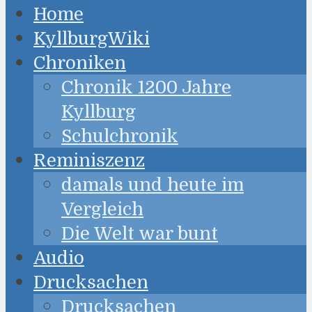
Home
KyllburgWiki
Chroniken
Chronik 1200 Jahre
Kyllburg
Schulchronik
Reminiszenz
damals und heute im
Vergleich
Die Welt war bunt
Audio
Drucksachen
Drucksachen