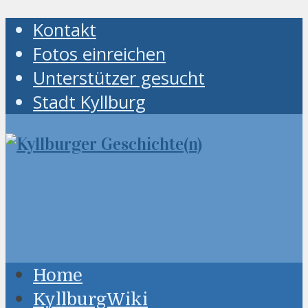
Kontakt
Fotos einreichen
Unterstützer gesucht
Stadt Kyllburg
Home
KyllburgWiki