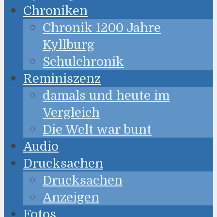
Chroniken
Chronik 1200 Jahre
Kyllburg
Schulchronik
Reminiszenz
damals und heute im
Vergleich
Die Welt war bunt
Audio
Drucksachen
Drucksachen
Anzeigen
Fotos