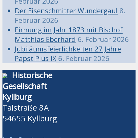
Februar 2026
Der Eisenschmitter Wundergaul
8.
Februar 2026
Firmung im Jahr 1873 mit Bischof
Matthias Eberhard
6. Februar 2026
Jubiläumsfeierlichkeiten 27 Jahre
Papst Pius IX
6. Februar 2026
Historische
Gesellschaft
Kyllburg
Talstraße 8A
54655 Kyllburg