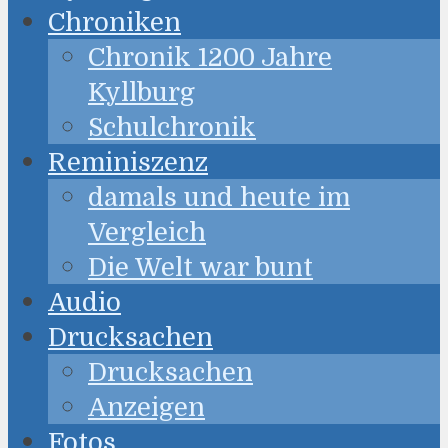
Chroniken
Chronik 1200 Jahre
Kyllburg
Schulchronik
Reminiszenz
damals und heute im
Vergleich
Die Welt war bunt
Audio
Drucksachen
Drucksachen
Anzeigen
Fotos