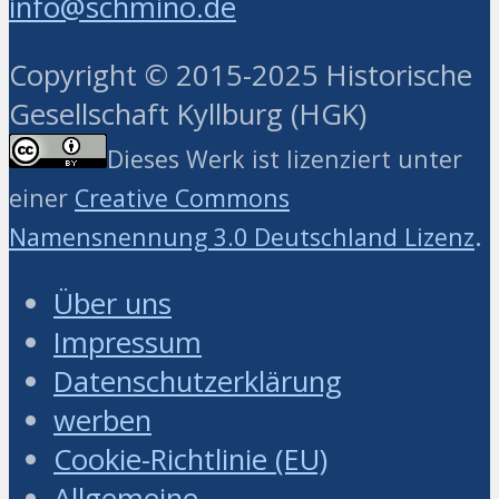
info@schmino.de
Copyright © 2015-2025 Historische
Gesellschaft Kyllburg (HGK)
Dieses Werk ist lizenziert unter
einer
Creative Commons
.
Namensnennung 3.0 Deutschland Lizenz
Über uns
Impressum
Datenschutzerklärung
werben
Cookie-Richtlinie (EU)
Allgemeine