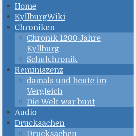
Home
KyllburgWiki
Chroniken
Chronik 1200 Jahre
Kyllburg
Schulchronik
Reminiszenz
damals und heute im
Vergleich
Die Welt war bunt
Audio
Drucksachen
Drucksachen