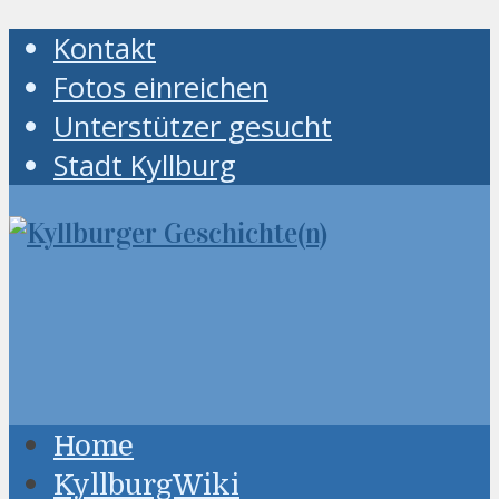
Kontakt
Fotos einreichen
Unterstützer gesucht
Stadt Kyllburg
Home
KyllburgWiki