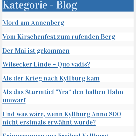
Kategorie - Blog
Mord am Annenberg
Vom Kirschenfest zum rufenden Berg
Der Mai ist gekommen
Wilsecker Linde – Quo vadis?
Als der Krieg nach Kyllburg kam
Als das Sturmtief “Yra” den halben Hahn
umwarf
Und was wäre, wenn Kyllburg Anno 800
nicht erstmals erwähnt wurde?
Erinnerungen ans Freibad Kyllburg