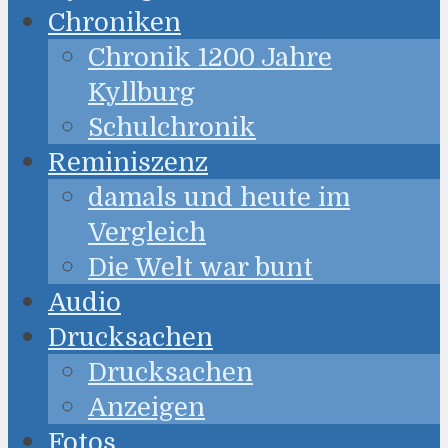
Chroniken
Chronik 1200 Jahre
Kyllburg
Schulchronik
Reminiszenz
damals und heute im
Vergleich
Die Welt war bunt
Audio
Drucksachen
Drucksachen
Anzeigen
Fotos