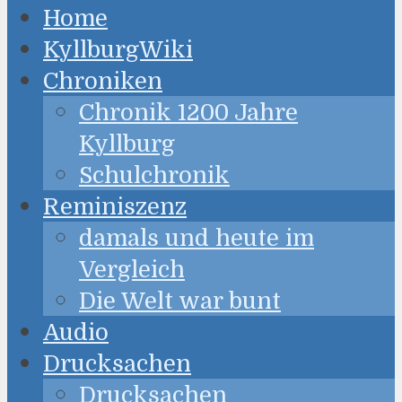
Home
KyllburgWiki
Chroniken
Chronik 1200 Jahre
Kyllburg
Schulchronik
Reminiszenz
damals und heute im
Vergleich
Die Welt war bunt
Audio
Drucksachen
Drucksachen