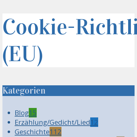
Cookie-Richtl
(EU)
Kategorien
Blog
15
Erzählung/Gedicht/Lied
12
Geschichte
112