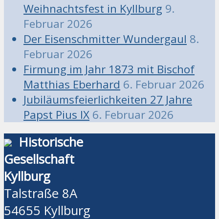
Weihnachtsfest in Kyllburg
9.
Februar 2026
Der Eisenschmitter Wundergaul
8.
Februar 2026
Firmung im Jahr 1873 mit Bischof
Matthias Eberhard
6. Februar 2026
Jubiläumsfeierlichkeiten 27 Jahre
Papst Pius IX
6. Februar 2026
Historische
Gesellschaft
Kyllburg
Talstraße 8A
54655 Kyllburg