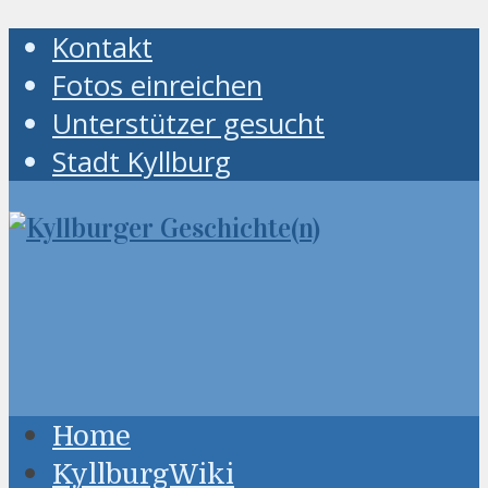
Kontakt
Fotos einreichen
Unterstützer gesucht
Stadt Kyllburg
Home
KyllburgWiki