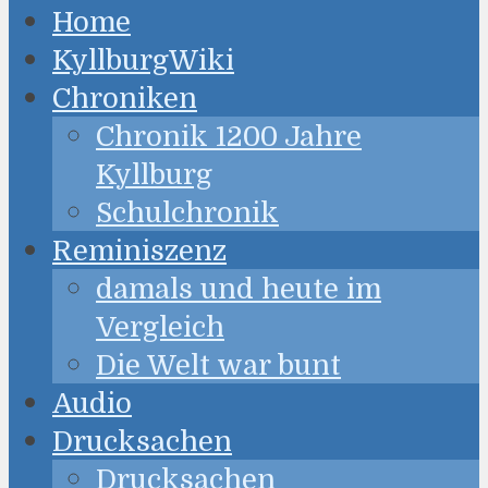
Home
KyllburgWiki
Chroniken
Chronik 1200 Jahre
Kyllburg
Schulchronik
Reminiszenz
damals und heute im
Vergleich
Die Welt war bunt
Audio
Drucksachen
Drucksachen