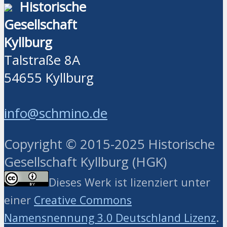
Historische
Gesellschaft
Kyllburg
Talstraße 8A
54655 Kyllburg
info@schmino.de
Copyright © 2015-2025 Historische
Gesellschaft Kyllburg (HGK)
Dieses Werk ist lizenziert unter
einer
Creative Commons
.
Namensnennung 3.0 Deutschland Lizenz