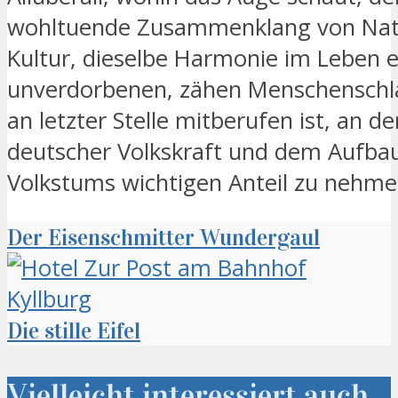
wohltuende Zusammenklang von Nat
Kultur, dieselbe Harmonie im Leben e
unverdorbenen, zähen Menschenschla
an letzter Stelle mitberufen ist, an d
deutscher Volkskraft und dem Aufba
Volkstums wichtigen Anteil zu nehme
Der Eisenschmitter Wundergaul
Die stille Eifel
Vielleicht interessiert auch