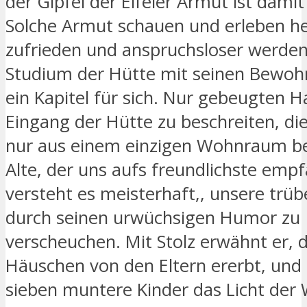
der Gipfel der Eifeler Armut ist damit
Solche Armut schauen und erleben hei
zufrieden und anspruchsloser werden
Studium der Hütte mit seinen Bewohn
ein Kapitel für sich. Nur gebeugten H
Eingang der Hütte zu beschreiten, die
nur aus einem einzigen Wohnraum be
Alte, der uns aufs freundlichste empf
versteht es meisterhaft,, unsere tr
durch seinen urwüchsigen Humor zu
verscheuchen. Mit Stolz erwähnt er, 
Häuschen von den Eltern ererbt, und
sieben muntere Kinder das Licht der 