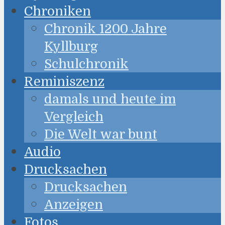
Chroniken
Chronik 1200 Jahre
Kyllburg
Schulchronik
Reminiszenz
damals und heute im
Vergleich
Die Welt war bunt
Audio
Drucksachen
Drucksachen
Anzeigen
Fotos