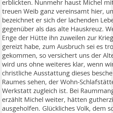
erblickten. Nunmehr haust Michel mi
treuen Weib ganz vereinsamt hier, u
bezeichnet er sich der lachenden Leb
gegenüber als das alte Hauskreuz. W
Enge der Hütte ihn zuweilen zur Krie
gereizt habe, zum Ausbruch sei es tr
gekommen, so versichert uns der Alt
wird uns ohne weiteres klar, wenn wir
christliche Ausstattung dieses besch
Raumes sehen, der Wohn-Schlafstätt
Werkstatt zugleich ist. Bei Raummang
erzählt Michel weiter, hätten guther
ausgeholfen. Glückliches Volk, dem s