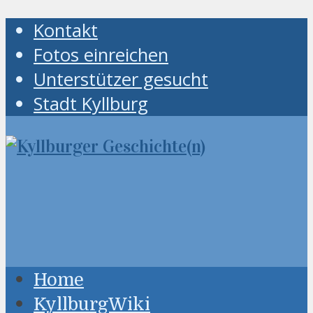
Kontakt
Fotos einreichen
Unterstützer gesucht
Stadt Kyllburg
Home
KyllburgWiki