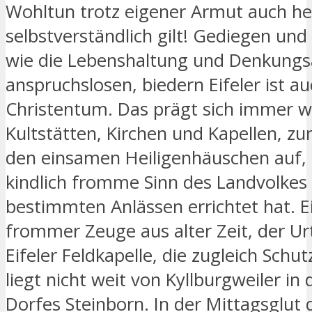
Wohltun trotz eigener Armut auch he
selbstverständlich gilt! Gediegen un
wie die Lebenshaltung und Denkungs
anspruchslosen, biedern Eifeler ist au
Christentum. Das prägt sich immer w
Kultstätten, Kirchen und Kapellen, zu
den einsamen Heiligenhäuschen auf, 
kindlich fromme Sinn des Landvolkes 
bestimmten Anlässen errichtet hat. E
frommer Zeuge aus alter Zeit, der Ur
Eifeler Feldkapelle, die zugleich Schut
liegt nicht weit von Kyllburgweiler in
Dorfes Steinborn. In der Mittagsglut 