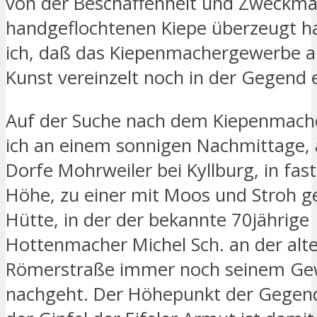
von der Beschaffenheit und Zweckmä
handgeflochtenen Kiepe überzeugt ha
ich, daß das Kiepenmachergewerbe al
Kunst vereinzelt noch in der Gegend e
Auf der Suche nach dem Kiepenmach
ich an einem sonnigen Nachmittage,
Dorfe Mohrweiler bei Kyllburg, in fas
Höhe, zu einer mit Moos und Stroh g
Hütte, in der der bekannte 70jährige
Hottenmacher Michel Sch. an der alt
Römerstraße immer noch seinem Ge
nachgeht. Der Höhepunkt der Gegend