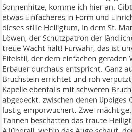
Sonnenhitze, komme ich hier an. Gibt
etwas Einfacheres in Form und Einric
dieses stille Heiligtum, in dem St. M
Löwen, der Schutzpatron der ländlich
treue Wacht hält! Fürwahr, das ist un
Eifelstil, der dem einfachen geraden
Erbauer durchaus entspricht. Ganz 
Bruchstein errichtet und roh verputzt,
Kapelle ebenfalls mit schweren Bruch
abgedeckt, zwischen denen üppiges 
lustig emporwuchert. Zwei mächtige
Tannen beschatten das traute Heilig
Allüberall, wohin das Auge schaut, de