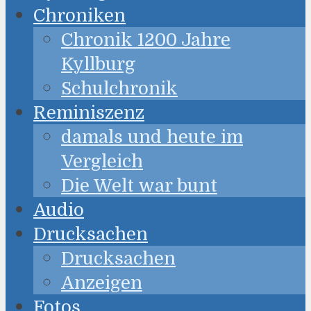
Chroniken
Chronik 1200 Jahre
Kyllburg
Schulchronik
Reminiszenz
damals und heute im
Vergleich
Die Welt war bunt
Audio
Drucksachen
Drucksachen
Anzeigen
Fotos