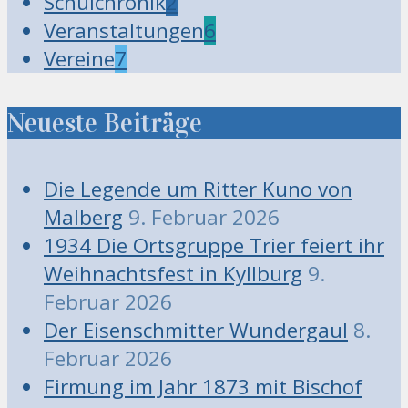
Schulchronik
2
Veranstaltungen
6
Vereine
7
Neueste Beiträge
Die Legende um Ritter Kuno von
Malberg
9. Februar 2026
1934 Die Ortsgruppe Trier feiert ihr
Weihnachtsfest in Kyllburg
9.
Februar 2026
Der Eisenschmitter Wundergaul
8.
Februar 2026
Firmung im Jahr 1873 mit Bischof