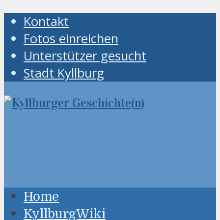
Kontakt
Fotos einreichen
Unterstützer gesucht
Stadt Kyllburg
Home
KyllburgWiki