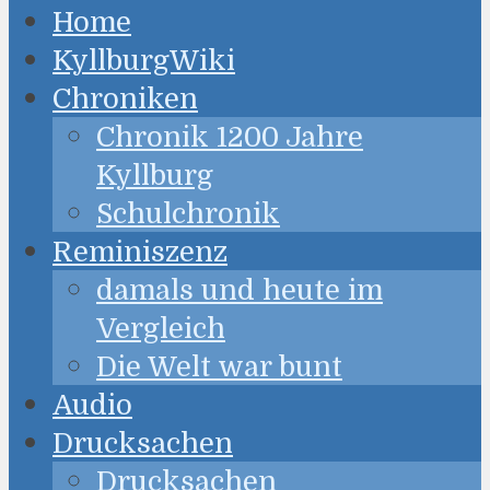
Home
KyllburgWiki
Chroniken
Chronik 1200 Jahre
Kyllburg
Schulchronik
Reminiszenz
damals und heute im
Vergleich
Die Welt war bunt
Audio
Drucksachen
Drucksachen