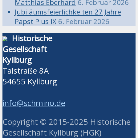
Matthias Eberhard
6. Februar 2026
Jubiläumsfeierlichkeiten 27 Jahre
Papst Pius IX
6. Februar 2026
Historische
Gesellschaft
Kyllburg
Talstraße 8A
54655 Kyllburg
info@schmino.de
Copyright © 2015-2025 Historische
Gesellschaft Kyllburg (HGK)