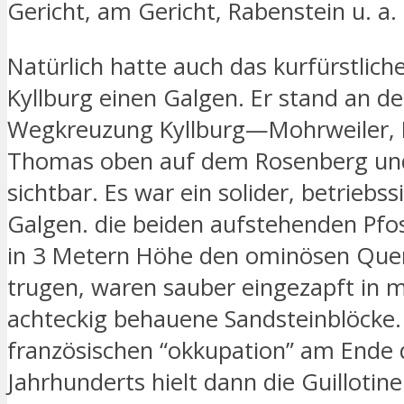
Gericht, am Gericht, Rabenstein u. a.
Natürlich hatte auch das kurfürstlich
Kyllburg einen Galgen. Er stand an de
Wegkreuzung Kyllburg—Mohrweiler, 
Thomas oben auf dem Rosenberg und
sichtbar. Es war ein solider, betriebss
Galgen. die beiden aufstehenden Pfo
in 3 Metern Höhe den ominösen Que
trugen, waren sauber eingezapft in m
achteckig behauene Sandsteinblöcke.
französischen “okkupation” am Ende 
Jahrhunderts hielt dann die Guillotine