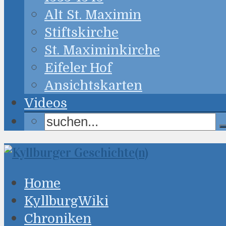
Alt St. Maximin
Stiftskirche
St. Maximinkirche
Eifeler Hof
Ansichtskarten
Videos
Home
KyllburgWiki
Chroniken