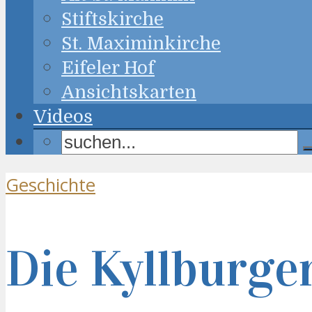
Stiftskirche
St. Maximinkirche
Eifeler Hof
Ansichtskarten
Videos
Geschichte
Die Kyllburge