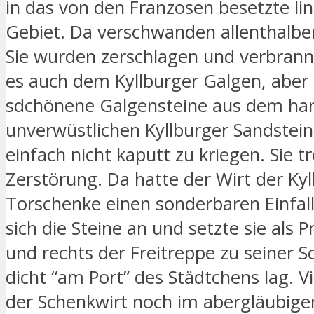
in das von den Franzosen besetzte li
Gebiet. Da verschwanden allenthalbe
Sie wurden zerschlagen und verbrann
es auch dem Kyllburger Galgen, aber 
sdchönene Galgensteine aus dem har
unverwüstlichen Kyllburger Sandstei
einfach nicht kaputt zu kriegen. Sie t
Zerstörung. Da hatte der Wirt der Kyl
Torschenke einen sonderbaren Einfall
sich die Steine an und setzte sie als Pr
und rechts der Freitreppe zu seiner S
dicht “am Port” des Städtchens lag. Vi
der Schenkwirt noch im abergläubig