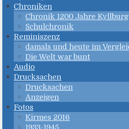
Chroniken
Chronik 1200 Jahre Kyllburg
Schulchronik
Reminiszenz
damals und heute im Verglei
Die Welt war bunt
Audio
Drucksachen
Drucksachen
Anzeigen
Fotos
Kirmes 2016
1933-1945