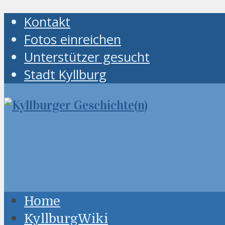
Kontakt
Fotos einreichen
Unterstützer gesucht
Stadt Kyllburg
Home
KyllburgWiki