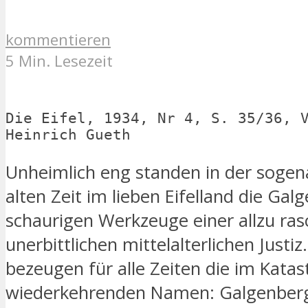
kommentieren
5 Min. Lesezeit
Die Eifel, 1934, Nr 4, S. 35/36, V
Heinrich Gueth
Unheimlich eng standen in der soge
alten Zeit im lieben Eifelland die Galg
schaurigen Werkzeuge einer allzu ra
unerbittlichen mittelalterlichen Justiz
bezeugen für alle Zeiten die im Katas
wiederkehrenden Namen: Galgenberg