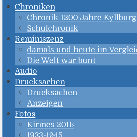
Chroniken
Chronik 1200 Jahre Kyllburg
Schulchronik
Reminiszenz
damals und heute im Verglei
Die Welt war bunt
Audio
Drucksachen
Drucksachen
Anzeigen
Fotos
Kirmes 2016
1933-1945