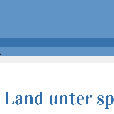
 Land unter s