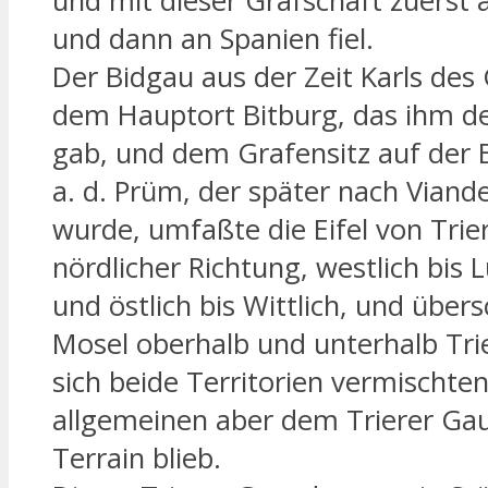
und mit dieser Grafschaft zuerst
und dann an Spanien fiel.
Der Bidgau aus der Zeit Karls des
dem Hauptort Bitburg, das ihm 
gab, und dem Grafensitz auf de
a. d. Prüm, der später nach Viand
wurde, umfaßte die Eifel von Trier
nördlicher Richtung, westlich bis
und östlich bis Wittlich, und übers
Mosel oberhalb und unterhalb Tri
sich beide Territorien vermischten
allgemeinen aber dem Trierer Ga
Terrain blieb.