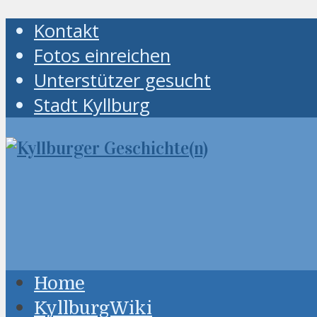
Kontakt
Fotos einreichen
Unterstützer gesucht
Stadt Kyllburg
Home
KyllburgWiki