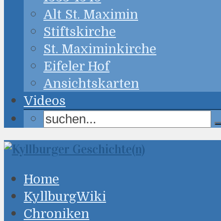
Alt St. Maximin
Stiftskirche
St. Maximinkirche
Eifeler Hof
Ansichtskarten
Videos
Home
KyllburgWiki
Chroniken