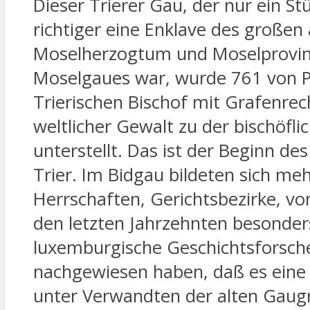
Dieser Trierer Gau, der nur ein St
richtiger eine Enklave des großen
Moselherzogtum und Moselprovi
Moselgaues war, wurde 761 von 
Trierischen Bischof mit Grafenrec
weltlicher Gewalt zu der bischöfli
unterstellt. Das ist der Beginn de
Trier. Im Bidgau bildeten sich me
Herrschaften, Gerichtsbezirke, vo
den letzten Jahrzehnten besonder
luxemburgische Geschichtsforsch
nachgewiesen haben, daß es eine 
unter Verwandten der alten Gaugr