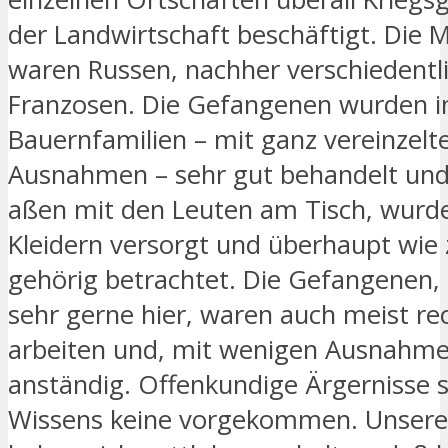
der Landwirtschaft beschäftigt. Die 
waren Russen, nachher verschiedentl
Franzosen. Die Gefangenen wurden i
Bauernfamilien – mit ganz vereinzelt
Ausnahmen – sehr gut behandelt und 
aßen mit den Leuten am Tisch, wurd
Kleidern versorgt und überhaupt wie 
gehörig betrachtet. Die Gefangenen
sehr gerne hier, waren auch meist re
arbeiten und, mit wenigen Ausnahme
anständig. Offenkundige Ärgernisse 
Wissens keine vorgekommen. Unser