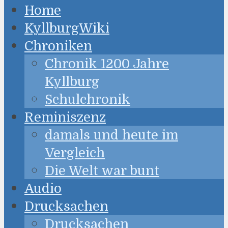
Home
KyllburgWiki
Chroniken
Chronik 1200 Jahre
Kyllburg
Schulchronik
Reminiszenz
damals und heute im
Vergleich
Die Welt war bunt
Audio
Drucksachen
Drucksachen