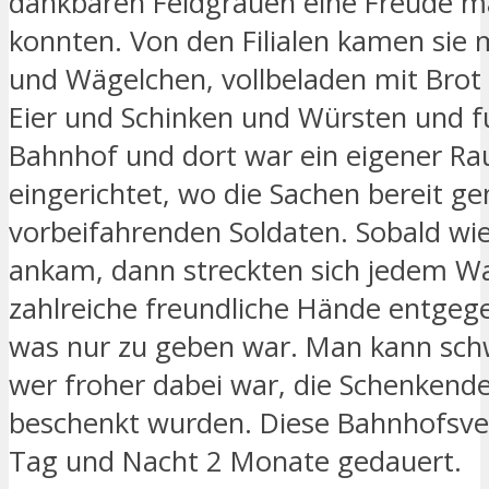
dankbaren Feldgrauen eine Freude 
konnten. Von den Filialen kamen sie
und Wägelchen, vollbeladen mit Brot 
Eier und Schinken und Würsten und f
Bahnhof und dort war ein eigener R
eingerichtet, wo die Sachen bereit ge
vorbeifahrenden Soldaten. Sobald wi
ankam, dann streckten sich jedem W
zahlreiche freundliche Hände entgeg
was nur zu geben war. Man kann sch
wer froher dabei war, die Schenkende
beschenkt wurden. Diese Bahnhofsve
Tag und Nacht 2 Monate gedauert.