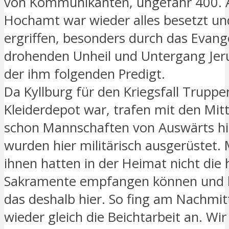
von Kommunikanten, ungefähr 400. 
Hochamt war wieder alles besetzt und 
ergriffen, besonders durch das Evan
drohenden Unheil und Untergang Jer
der ihm folgenden Predigt.
Da Kyllburg für den Kriegsfall Trupp
Kleiderdepot war, trafen mit den Mi
schon Mannschaften von Auswärts hi
wurden hier militärisch ausgerüstet.
ihnen hatten in der Heimat nicht die h
Sakramente empfangen können und 
das deshalb hier. So fing am Nachmi
wieder gleich die Beichtarbeit an. Wir