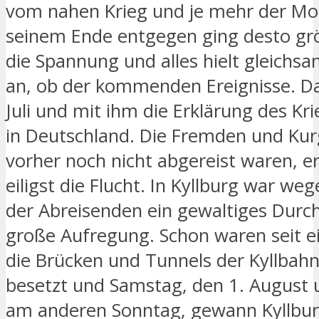
vom nahen Krieg und je mehr der Mon
seinem Ende entgegen ging desto gr
die Spannung und alles hielt gleich
an, ob der kommenden Ereignisse. D
Juli und mit ihm die Erklärung des Kr
in Deutschland. Die Fremden und Kur
vorher noch nicht abgereist waren, er
eiligst die Flucht. In Kyllburg war w
der Abreisenden ein gewaltiges Durc
große Aufregung. Schon waren seit e
die Brücken und Tunnels der Kyllbahn 
besetzt und Samstag, den 1. August u
am anderen Sonntag, gewann Kyllbu