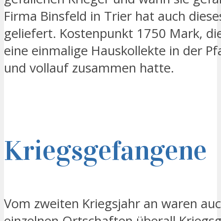
Firma Binsfeld in Trier hat auch diese
geliefert. Kostenpunkt 1750 Mark, di
eine einmalige Hauskollekte in der Pfa
und vollauf zusammen hatte.
Kriegsgefangene
Vom zweiten Kriegsjahr an waren auch
einzelnen Ortschaften überall Kriegs