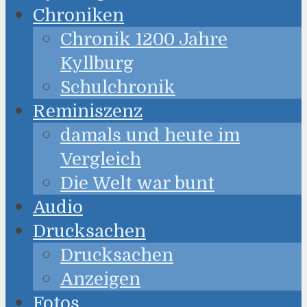
Chroniken
Chronik 1200 Jahre
Kyllburg
Schulchronik
Reminiszenz
damals und heute im
Vergleich
Die Welt war bunt
Audio
Drucksachen
Drucksachen
Anzeigen
Fotos