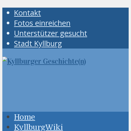
Kontakt
Fotos einreichen
Unterstützer gesucht
Stadt Kyllburg
Home
KyllburgWiki