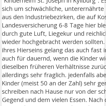
“Kinderheim St. Joseph in Kyllburg”. E
sich um schwächliche, unterernährte 
aus den Industriebezirken, die auf Ko
Landesversicherung 6-8 Tage hier bl
durch gute Luft, Liegekur und reichli
wieder hochgebracht werden sollten. 
ihres Hierseins gelang das auch fast
auch für dauernd, wenn die Kinder wi
dieselben früheren Verhältnisse zurü
allerdings sehr fraglich. jedenfalls abe
Kinder (meist 50 an der Zahl) sehr ger
schreiben nach Hause nur von der s
Gegend und dem vielen Essen. Nach