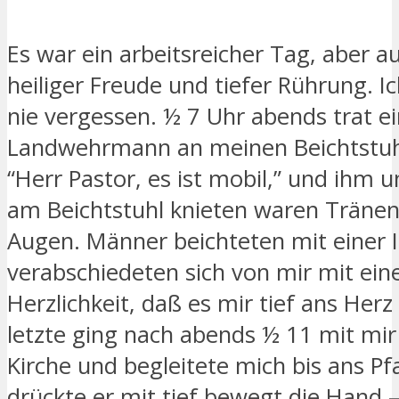
Es war ein arbeitsreicher Tag, aber au
heiliger Freude und tiefer Rührung. I
nie vergessen. ½ 7 Uhr abends trat e
Landwehrmann an meinen Beichtstuh
“Herr Pastor, es ist mobil,” und ihm un
am Beichtstuhl knieten waren Tränen
Augen. Männer beichteten mit einer I
verabschiedeten sich von mir mit ein
Herzlichkeit, daß es mir tief ans Herz
letzte ging nach abends ½ 11 mit mir
Kirche und begleitete mich bis ans Pf
drückte er mit tief bewegt die Hand –