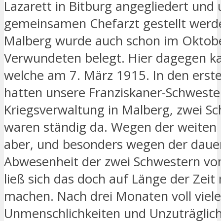
Lazarett in Bitburg angegliedert und 
gemeinsamen Chefarzt gestellt werd
Malberg wurde auch schon im Oktob
Verwundeten belegt. Hier dagegen k
welche am 7. März 1915. In den ers
hatten unsere Franziskaner-Schweste
Kriegsverwaltung in Malberg, zwei S
waren ständig da. Wegen der weiten 
aber, und besonders wegen der dau
Abwesenheit der zwei Schwestern vom
ließ sich das doch auf Länge der Zeit 
machen. Nach drei Monaten voll viele
Unmenschlichkeiten und Unzuträglic