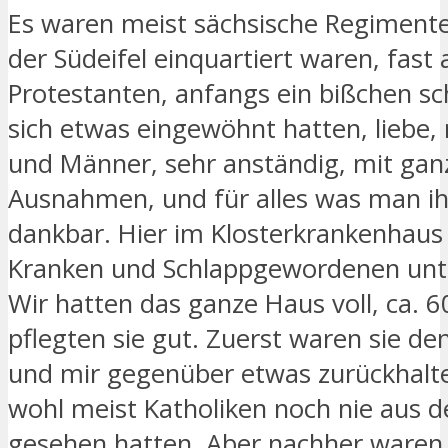
Es waren meist sächsische Regimenter
der Südeifel einquartiert waren, fast 
Protestanten, anfangs ein bißchen sch
sich etwas eingewöhnt hatten, liebe,
und Männer, sehr anständig, mit gan
Ausnahmen, und für alles was man ih
dankbar. Hier im Klosterkrankenhaus
Kranken und Schlappgewordenen unt
Wir hatten das ganze Haus voll, ca. 
pflegten sie gut. Zuerst waren sie d
und mir gegenüber etwas zurückhalte
wohl meist Katholiken noch nie aus 
gesehen hatten. Aber nachher waren