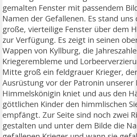
gemalten Fenster mit passendem Bil
Namen der Gefallenen. Es stand uns 
große, vierteilige Fenster über dem
zur Verfügung. Es zeigt in seinen obe
Wappen von Kyllburg, die Jahreszahl
Kriegerembleme und Lorbeerverzierun
Mitte groß ein feldgrauer Krieger, der 
Ausrüstung vor der Patronin unserer P
Himmelskönigin kniet und aus den H
göttlichen Kinder den himmlischen Si
empfängt. Zur Seite sind noch zwei Ri
gestalten und unter dem Bilde die N
gefallenen Krieger und wann sie gefal