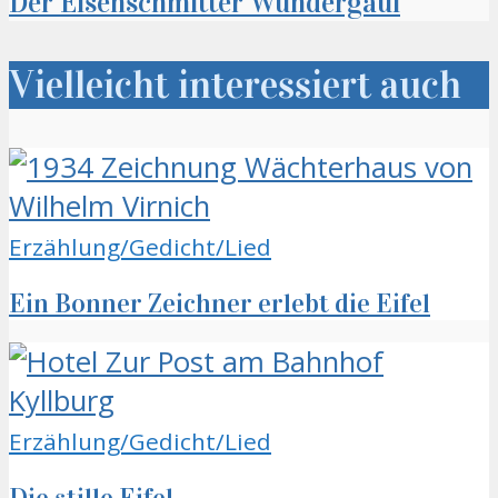
Der Eisenschmitter Wundergaul
Vielleicht interessiert auch
Erzählung/Gedicht/Lied
Ein Bonner Zeichner erlebt die Eifel
Erzählung/Gedicht/Lied
Die stille Eifel