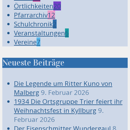
Örtlichkeiten
20
Pfarrarchiv
12
Schulchronik
2
Veranstaltungen
6
Vereine
7
Neueste Beiträge
Die Legende um Ritter Kuno von
Malberg
9. Februar 2026
1934 Die Ortsgruppe Trier feiert ihr
Weihnachtsfest in Kyllburg
9.
Februar 2026
Der Eisenschmitter Wundergaul
8.