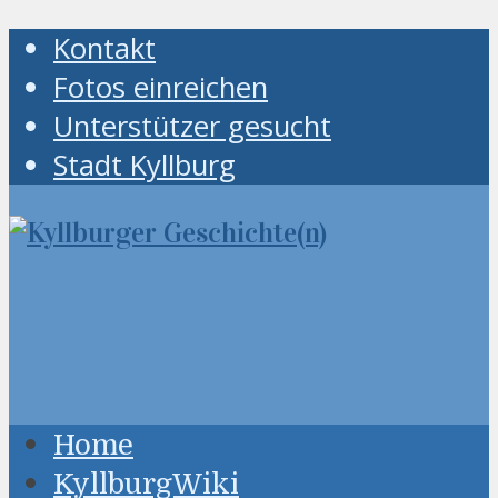
Kontakt
Fotos einreichen
Unterstützer gesucht
Stadt Kyllburg
Home
KyllburgWiki