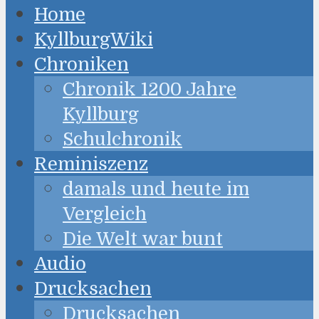
Home
KyllburgWiki
Chroniken
Chronik 1200 Jahre
Kyllburg
Schulchronik
Reminiszenz
damals und heute im
Vergleich
Die Welt war bunt
Audio
Drucksachen
Drucksachen