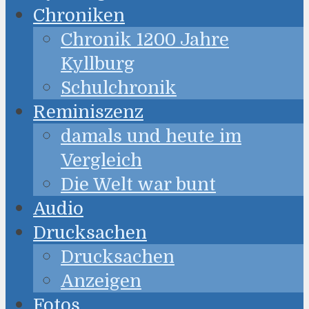
Chroniken
Chronik 1200 Jahre
Kyllburg
Schulchronik
Reminiszenz
damals und heute im
Vergleich
Die Welt war bunt
Audio
Drucksachen
Drucksachen
Anzeigen
Fotos