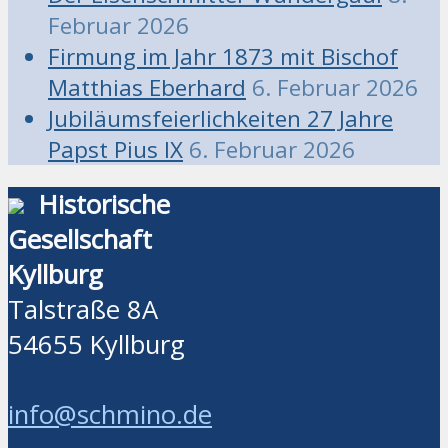
Februar 2026
Firmung im Jahr 1873 mit Bischof
Matthias Eberhard
6. Februar 2026
Jubiläumsfeierlichkeiten 27 Jahre
Papst Pius IX
6. Februar 2026
Historische
Gesellschaft
Kyllburg
Talstraße 8A
54655 Kyllburg
info@schmino.de