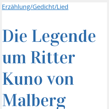
Erzählung/Gedicht/Lied
Die Legende
um Ritter
Kuno von
Malberg