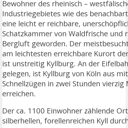
Bewohner des rheinisch – westfälisc
Industriegebietes wie des benachbar
eine leicht er reichbare, unerschöpfli
Schatzkammer von Waldfrische und r
Bergluft geworden. Der meistbesuch
am leichtesten erreichbare Kurort der
ist unstreitig Kyllburg. An der Eifelba
gelegen, ist Kyllburg von Köln aus mi
Schnellzügen in zwei Stunden vierzig
erreichen.
Der ca. 1100 Einwohner zählende Ort 
silberhellen, forellenreichen Kyll dur