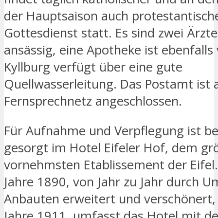
der Hauptsaison auch protestantisch
Gottesdienst statt. Es sind zwei Ärzte
ansässig, eine Apotheke ist ebenfalls
Kyllburg verfügt über eine gute
Quellwasserleitung. Das Postamt ist 
Fernsprechnetz angeschlossen.
Für Aufnahme und Verpflegung ist b
gesorgt im Hotel Eifeler Hof, dem gr
vornehmsten Etablissement der Eifel.
Jahre 1890, von Jahr zu Jahr durch U
Anbauten erweitert und verschönert, 
Jahre 1911, umfasst das Hotel mit d