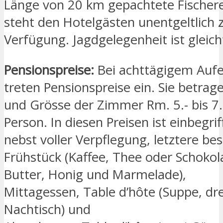
Länge von 20 km gepachtete Fischerei
steht den Hotelgästen unentgeltlich 
Verfügung. Jagdgelegenheit ist gleich
Pensionspreise:
Bei achttägigem Aufe
treten Pensionspreise ein. Sie betra
und Grösse der Zimmer Rm. 5.- bis 7.
Person. In diesen Preisen ist einbegr
nebst voller Verpflegung, letztere be
Frühstück (Kaffee, Thee oder Schokol
Butter, Honig und Marmelade),
Mittagessen, Table d’hôte (Suppe, dr
Nachtisch) und