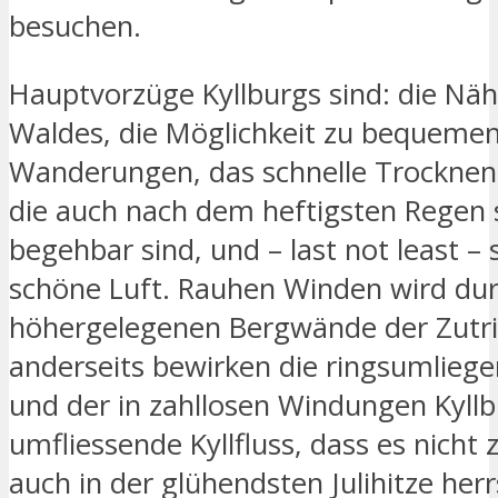
besuchen.
Hauptvorzüge Kyllburgs sind: die Nä
Waldes, die Möglichkeit zu bequeme
Wanderungen, das schnelle Trocknen
die auch nach dem heftigsten Regen 
begehbar sind, und – last not least – 
schöne Luft. Rauhen Winden wird dur
höhergelegenen Bergwände der Zutri
anderseits bewirken die ringsumlieg
und der in zahllosen Windungen Kyll
umfliessende Kyllfluss, dass es nicht 
auch in der glühendsten Julihitze herr