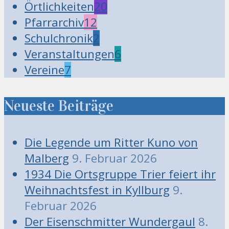
Örtlichkeiten
20
Pfarrarchiv
12
Schulchronik
2
Veranstaltungen
6
Vereine
7
Neueste Beiträge
Die Legende um Ritter Kuno von
Malberg
9. Februar 2026
1934 Die Ortsgruppe Trier feiert ihr
Weihnachtsfest in Kyllburg
9.
Februar 2026
Der Eisenschmitter Wundergaul
8.