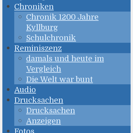
Chroniken
Chronik 1200 Jahre
Kyllburg
Schulchronik
Reminiszenz
damals und heute im
Vergleich
Die Welt war bunt
Audio
Drucksachen
Drucksachen
Anzeigen
Fotos