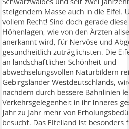
Schwarzwaldes und seit zwei Jahrzeh
steigendem Masse auch in die Eifel. 
vollem Recht! Sind doch gerade diese
Höhenlagen, wie von den Ärzten allse
anerkannt wird, für Nervöse und Abg
gesundheitlich zuträglichsten. Die Eife
an landschaftlicher Schönheit und
abwechselungsvollen Naturbildern re
Gebirgsländer Westdeutschlands, wird
nachdem durch bessere Bahnlinien le
Verkehrsgelegenheit in ihr Inneres ge
Jahr zu Jahr mehr von Erholungsbedü
besucht. Das Eifelland ist besonders f