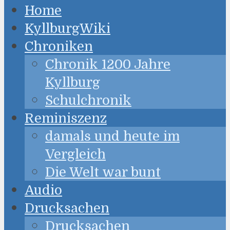
Home
KyllburgWiki
Chroniken
Chronik 1200 Jahre
Kyllburg
Schulchronik
Reminiszenz
damals und heute im
Vergleich
Die Welt war bunt
Audio
Drucksachen
Drucksachen