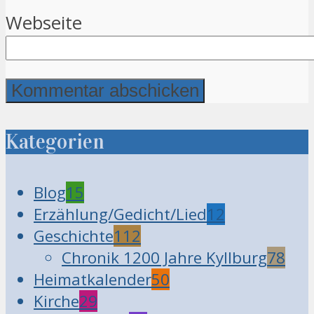
Webseite
Kategorien
Blog
15
Erzählung/Gedicht/Lied
12
Geschichte
112
Chronik 1200 Jahre Kyllburg
78
Heimatkalender
50
Kirche
29