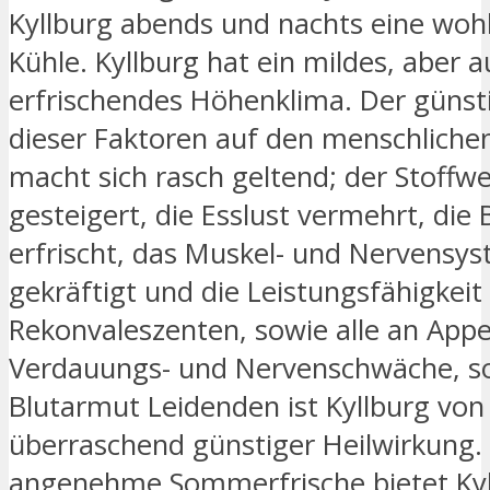
Kyllburg abends und nachts eine woh
Kühle. Kyllburg hat ein mildes, aber a
erfrischendes Höhenklima. Der günsti
dieser Faktoren auf den menschliche
macht sich rasch geltend; der Stoffw
gesteigert, die Esslust vermehrt, die
erfrischt, das Muskel- und Nervensy
gekräftigt und die Leistungsfähigkeit
Rekonvaleszenten, sowie alle an Appet
Verdauungs- und Nervenschwäche, s
Blutarmut Leidenden ist Kyllburg von
überraschend günstiger Heilwirkung.
angenehme Sommerfrische bietet Kyl