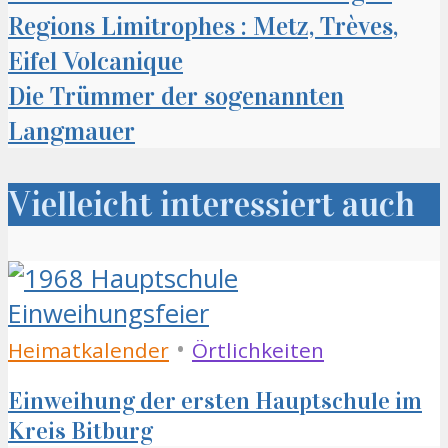
Regions Limitrophes : Metz, Trèves,
Eifel Volcanique
Die Trümmer der sogenannten
Langmauer
Vielleicht interessiert auch
•
Heimatkalender
Örtlichkeiten
Einweihung der ersten Hauptschule im
Kreis Bitburg