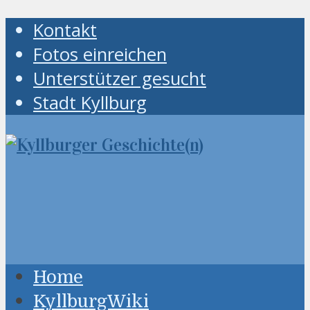
Kontakt
Fotos einreichen
Unterstützer gesucht
Stadt Kyllburg
Home
KyllburgWiki