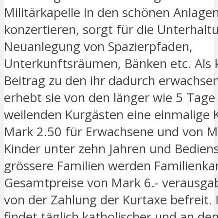
Militärkapelle in den schönen Anlage
konzertieren, sorgt für die Unterhal
Neuanlegung von Spazierpfaden,
Unterkunftsräumen, Bänken etc. Als 
Beitrag zu den ihr dadurch erwachse
erhebt sie von den länger wie 5 Tage 
weilenden Kurgästen eine einmalige 
Mark 2.50 für Erwachsene und von Ma
Kinder unter zehn Jahren und Bediens
grössere Familien werden Familienk
Gesamtpreise von Mark 6.- verausgab
von der Zahlung der Kurtaxe befreit.
findet täglich katholischer und an d