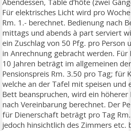
Abendessen, Table d’hôte (zwei Gäng
Für elektrisches Licht wird pro Woc
Rm. 1.- berechnet. Bedienung nach Be
mittags und abends à part serviert w
ein Zuschlag von 50 Pfg. pro Person 
in Anrechnung gebracht werden. Für 
10 Jahren beträgt im allgemeinen de
Pensionspreis Rm. 3.50 pro Tag; für K
welche an der Tafel mit speisen und 
Bett beanspruchen, wird ein höherer 
nach Vereinbarung berechnet. Der Pe
für Dienerschaft beträgt pro Tag Rm
jedoch hinsichtlich des Zimmers etc.