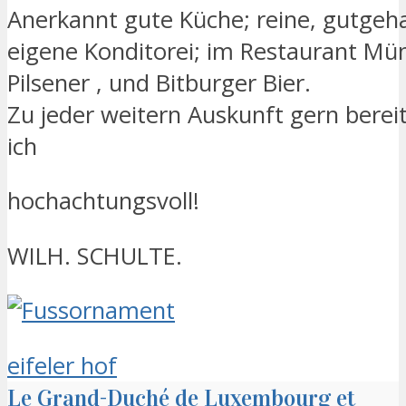
Anerkannt gute Küche; reine, gutgeh
eigene Konditorei; im Restaurant Mü
Pilsener , und Bitburger Bier.
Zu jeder weitern Auskunft gern bereit
ich
hochachtungsvoll!
WILH. SCHULTE.
eifeler hof
Le Grand-Duché de Luxembourg et