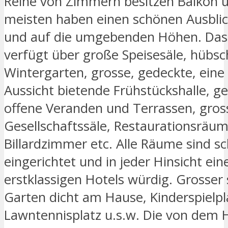
Reihe von Zimmern besitzen Balkon u
meisten haben einen schönen Ausblick 
und auf die umgebenden Höhen. Das
verfügt über große Speisesäle, hübs
Wintergarten, grosse, gedeckte, eine
Aussicht bietende Frühstückshalle, g
offene Veranden und Terrassen, gros
Gesellschaftssäle, Restaurationsräum
Billardzimmer etc. Alle Räume sind s
eingerichtet und in jeder Hinsicht ein
erstklassigen Hotels würdig. Grosser 
Garten dicht am Hause, Kinderspielpl
Lawntennisplatz u.s.w. Die von dem H