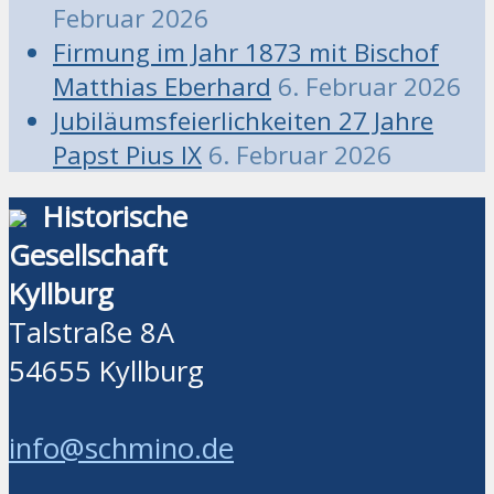
Februar 2026
Firmung im Jahr 1873 mit Bischof
Matthias Eberhard
6. Februar 2026
Jubiläumsfeierlichkeiten 27 Jahre
Papst Pius IX
6. Februar 2026
Historische
Gesellschaft
Kyllburg
Talstraße 8A
54655 Kyllburg
info@schmino.de