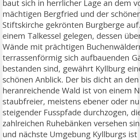
baut sich in herrlicher Lage an dem 
mächtigen Bergfried und der schöne
Stiftskirche gekrönten Burgberge auf.
einem Talkessel gelegen, dessen üb
Wände mit prächtigen Buchenwälder
terrassenförmig sich aufbauenden G
bestanden sind, gewährt Kyllburg ein
schönen Anblick. Der bis dicht an den
heranreichende Wald ist von einem N
staubfreier, meistens ebener oder nu
steigender Fusspfade durchzogen, di
zahlreichen Ruhebänken versehen sin
und nächste Umgebung Kyllburgs ist 