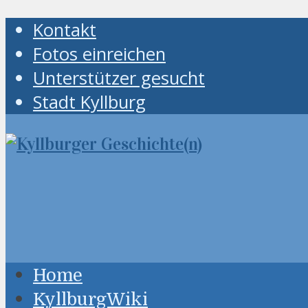
Kontakt
Fotos einreichen
Unterstützer gesucht
Stadt Kyllburg
Home
KyllburgWiki