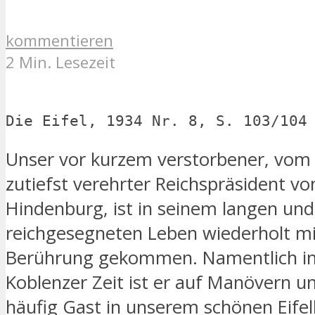
kommentieren
2 Min. Lesezeit
Die Eifel, 1934 Nr. 8, S. 103/104
Unser vor kurzem verstorbener, vom
zutiefst verehrter Reichspräsident vo
Hindenburg, ist in seinem langen und
reichgesegneten Leben wiederholt mit
Berührung gekommen. Namentlich in
Koblenzer Zeit ist er auf Manövern u
häufig Gast in unserem schönen Eife