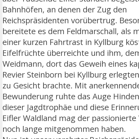
Bahnhöfen, an denen der Zug den
Reichspräsidenten vorübertrug. Beso
bereitete es dem Feldmarschall, als 
einer kurzen Fahrtrast in Kyllburg kös
Eifelfrüchte überreichte und ihm, de
Weidmann, dort das Geweih eines kap
Revier Steinborn bei Kyllburg erlegte
zu Gesicht brachte. Mit anerkennend
Bewunderung ruhte das Auge Hinden
dieser Jagdtrophäe und diese Erinne
Eifler Waldland mag der passioniert
noch lange mitgenommen haben.