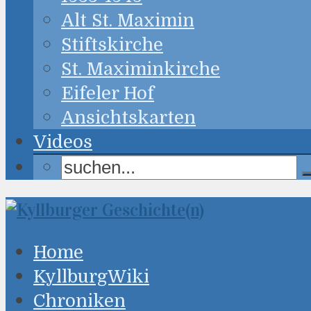
Alt St. Maximin
Stiftskirche
St. Maximinkirche
Eifeler Hof
Ansichtskarten
Videos
Home
KyllburgWiki
Chroniken