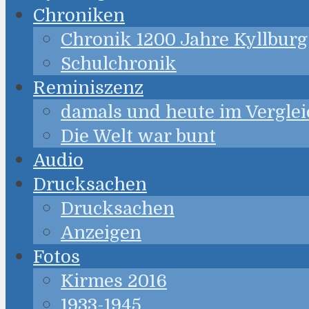
Chroniken
Chronik 1200 Jahre Kyllburg
Schulchronik
Reminiszenz
damals und heute im Verglei
Die Welt war bunt
Audio
Drucksachen
Drucksachen
Anzeigen
Fotos
Kirmes 2016
1933-1945