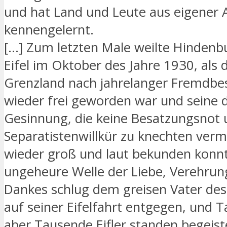
und hat Land und Leute aus eigener
kennengelernt.
[…] Zum letzten Male weilte Hindenbu
Eifel im Oktober des Jahre 1930, als d
Grenzland nach jahrelanger Fremdbe
wieder frei geworden war und seine 
Gesinnung, die keine Besatzungsnot
Separatistenwillkür zu knechten verm
wieder groß und laut bekunden konnt
ungeheure Welle der Liebe, Verehrun
Dankes schlug dem greisen Vater des
auf seiner Eifelfahrt entgegen, und 
aber Tausende Eifler standen begeist