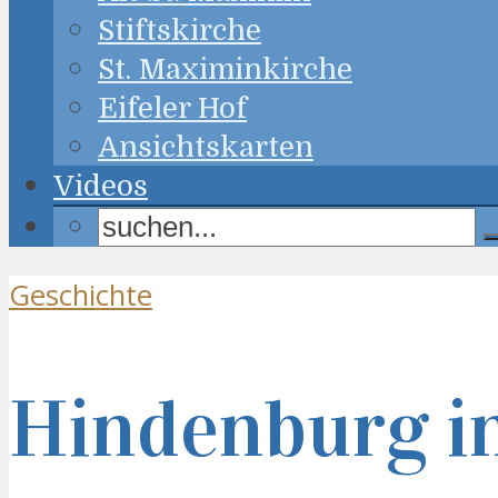
Stiftskirche
St. Maximinkirche
Eifeler Hof
Ansichtskarten
Videos
Geschichte
Hindenburg in