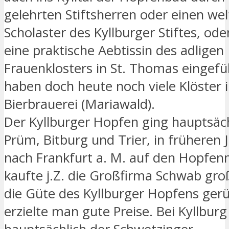
gelehrten Stiftsherren oder einen we
Scholaster des Kyllburger Stiftes, ode
eine praktische Aebtissin des adligen
Frauenklosters in St. Thomas eingefü
haben doch heute noch viele Klöster 
Bierbrauerei (Mariawald).
Der Kyllburger Hopfen ging hauptsäc
Prüm, Bitburg und Trier, in früheren 
nach Frankfurt a. M. auf den Hopfen
kaufte j.Z. die Großfirma Schwab gro
die Güte des Kyllburger Hopfens ge
erzielte man gute Preise. Bei Kyllbur