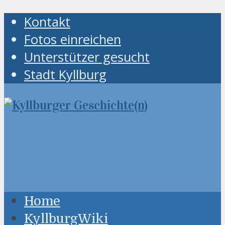
Kontakt
Fotos einreichen
Unterstützer gesucht
Stadt Kyllburg
Home
KyllburgWiki