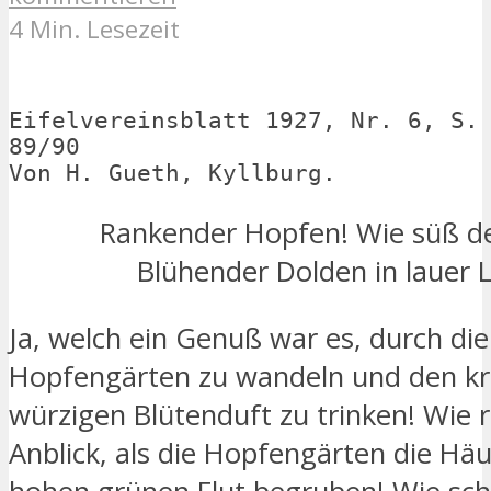
4 Min. Lesezeit
Eifelvereinsblatt 1927, Nr. 6, S. 
89/90

Von H. Gueth, Kyllburg.
Rankender Hopfen! Wie süß d
Blühender Dolden in lauer L
Ja, welch ein Genuß war es, durch di
Hopfengärten zu wandeln und den kr
würzigen Blütenduft zu trinken! Wie 
Anblick, als die Hopfengärten die Häu