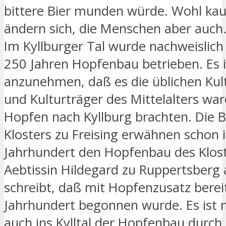
bittere Bier munden würde. Wohl kau
ändern sich, die Menschen aber auch
Im Kyllburger Tal wurde nachweislich
250 Jahren Hopfenbau betrieben. Es i
anzunehmen, daß es die üblichen Kul
und Kulturträger des Mittelalters war
Hopfen nach Kyllburg brachten. Die 
Klosters zu Freising erwähnen schon 
Jahrhundert den Hopfenbau des Klost
Aebtissin Hildegard zu Ruppertsberg 
schreibt, daß mit Hopfenzusatz berei
Jahrhundert begonnen wurde. Es ist 
auch ins Kylltal der Hopfenbau durch