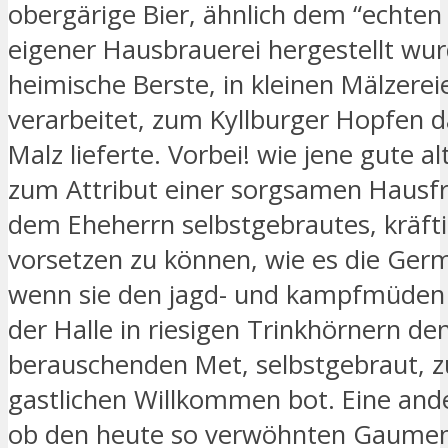
obergärige Bier, ähnlich dem “echten 
eigener Hausbrauerei hergestellt wur
heimische Berste, in kleinen Mälzerei
verarbeitet, zum Kyllburger Hopfen d
Malz lieferte. Vorbei! wie jene gute al
zum Attribut einer sorgsamen Hausfr
dem Eheherrn selbstgebrautes, kräft
vorsetzen zu können, wie es die Germ
wenn sie den jagd- und kampfmüden
der Halle in riesigen Trinkhörnern de
berauschenden Met, selbstgebraut, 
gastlichen Willkommen bot. Eine ande
ob den heute so verwöhnten Gaumen 