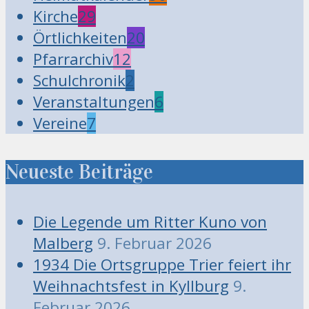
Kirche
29
Örtlichkeiten
20
Pfarrarchiv
12
Schulchronik
2
Veranstaltungen
6
Vereine
7
Neueste Beiträge
Die Legende um Ritter Kuno von
Malberg
9. Februar 2026
1934 Die Ortsgruppe Trier feiert ihr
Weihnachtsfest in Kyllburg
9.
Februar 2026