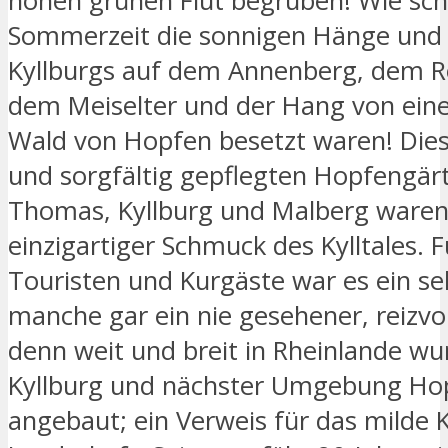
hohen grünen Flut begruben! Wie sc
Sommerzeit die sonnigen Hänge und
Kyllburgs auf dem Annenberg, dem R
dem Meiselter und der Hang von ein
Wald von Hopfen besetzt waren! Die
und sorgfältig gepflegten Hopfengärt
Thomas, Kyllburg und Malberg waren
einzigartiger Schmuck des Kylltales. F
Touristen und Kurgäste war es ein sel
manche gar ein nie gesehener, reizvol
denn weit und breit in Rheinlande wu
Kyllburg und nächster Umgebung Ho
angebaut; ein Verweis für das milde 