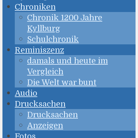
Chroniken
Chronik 1200 Jahre
Kyllburg
Schulchronik
Reminiszenz
damals und heute im
Vergleich
Die Welt war bunt
Audio
Drucksachen
Drucksachen
Anzeigen
Fotos