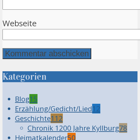
Webseite
Kategorien
Blog
15
Erzählung/Gedicht/Lied
12
Geschichte
112
Chronik 1200 Jahre Kyllburg
78
Heimatkalender
50