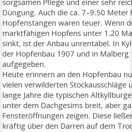
sorgsamen Pflege und einer sehr rei
Düngung. Auch die ca. 7–9.50 Meter
Hopfenstangen waren teuer. Wenn de
marktfähigen Hopfens unter 1.20 Ma
sinkt, ist der Anbau unrentabel. In K
der Hopfenbau 1907 und in Malberg 
aufgegeben.
Heute erinnern an den Hopfenbau nu
vielen verwilderten Stockausschläge 
lange Jahre die typischen Altkyllburge
unter dem Dachgesims breit, aber ga
Fensteröffnungen zeigen. Diese ließen
kräftig über den Darren auf dem Tro