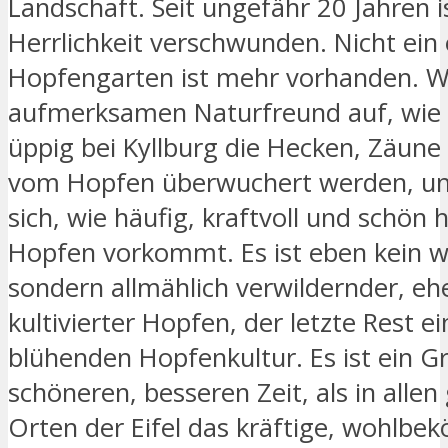
Landschaft. Seit ungefähr 20 Jahren i
Herrlichkeit verschwunden. Nicht ein 
Hopfengarten ist mehr vorhanden. W
aufmerksamen Naturfreund auf, wie
üppig bei Kyllburg die Hecken, Zäun
vom Hopfen überwuchert werden, un
sich, wie häufig, kraftvoll und schön h
Hopfen vorkommt. Es ist eben kein w
sondern allmählich verwildernder, e
kultivierter Hopfen, der letzte Rest e
blühenden Hopfenkultur. Es ist ein G
schöneren, besseren Zeit, als in alle
Orten der Eifel das kräftige, wohlbe