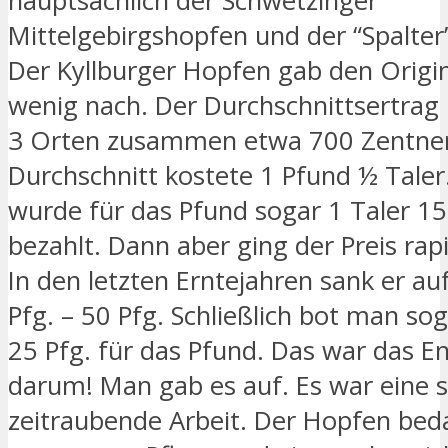
hauptsächlich der Schwetzinger
Mittelgebirgshopfen und der “Spalter” 
Der Kyllburger Hopfen gab den Orig
wenig nach. Der Durchschnittsertrag 
3 Orten zusammen etwa 700 Zentner
Durchschnitt kostete 1 Pfund ½ Taler
wurde für das Pfund sogar 1 Taler 1
bezahlt. Dann aber ging der Preis rap
In den letzten Erntejahren sank er auf
Pfg. – 50 Pfg. Schließlich bot man so
25 Pfg. für das Pfund. Das war das E
darum! Man gab es auf. Es war eine s
zeitraubende Arbeit. Der Hopfen beda