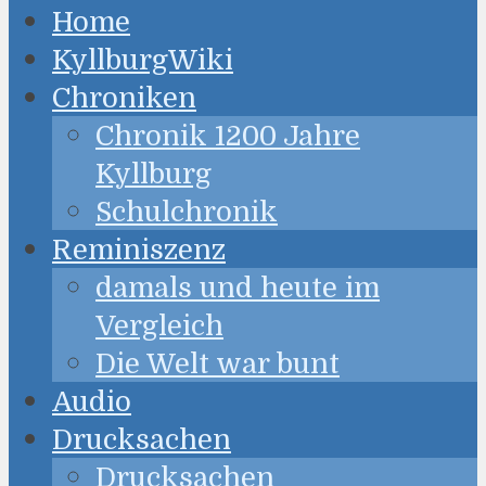
Home
KyllburgWiki
Chroniken
Chronik 1200 Jahre
Kyllburg
Schulchronik
Reminiszenz
damals und heute im
Vergleich
Die Welt war bunt
Audio
Drucksachen
Drucksachen