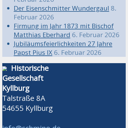
Der Eisenschmitter Wundergaul
8.
Februar 2026
Firmung im Jahr 1873 mit Bischof
Matthias Eberhard
6. Februar 2026
Jubiläumsfeierlichkeiten 27 Jahre
Papst Pius IX
6. Februar 2026
Historische
Gesellschaft
Kyllburg
Talstraße 8A
54655 Kyllburg