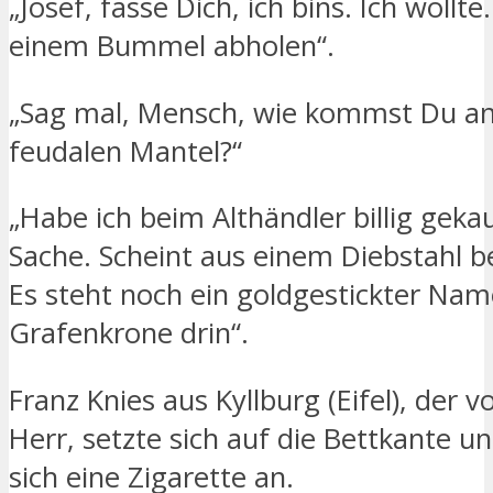
„Josef, fasse Dich, ich bins. Ich wollte
einem Bummel abholen“.
„Sag mal, Mensch, wie kommst Du a
feudalen Mantel?“
„Habe ich beim Althändler billig gekau
Sache. Scheint aus einem Diebstahl b
Es steht noch ein goldgestickter Na
Grafenkrone drin“.
Franz Knies aus Kyllburg (Eifel), der
Herr, setzte sich auf die Bettkante u
sich eine Zigarette an.