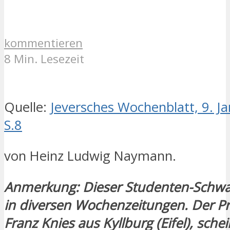
kommentieren
8 Min. Lesezeit
Quelle:
Jeversches Wochenblatt, 9. J
S.8
von Heinz Ludwig Naymann.
Anmerkung: Dieser Studenten-Schwa
in diversen Wochenzeitungen. Der Pr
Franz Knies aus Kyllburg (Eifel), schei