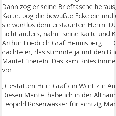
Dann zog er seine Brieftasche herau
Karte, bog die bewußte Ecke ein und 
sie wortlos dem erstaunten Herrn. D
nicht anders, nahm seine Karte und Kn
Arthur Friedrich Graf Hennisberg … D
dachte er, das stimmte ja mit den B
Mantel überein. Das kam Knies imme
vor.
„Gestatten Herr Graf ein Wort zur Au
Diesen Mantel habe ich in der Althan
Leopold Rosenwasser für achtzig Mar