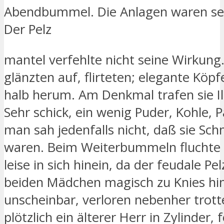
Abendbummel. Die Anlagen waren seh
Der Pelz
mantel verfehlte nicht seine Wirkung.
glänzten auf, flirteten; elegante Köpf
halb herum. Am Denkmal trafen sie I
Sehr schick, ein wenig Puder, Kohle,
man sah jedenfalls nicht, daß sie Sch
waren. Beim Weiterbummeln fluchte
leise in sich hinein, da der feudale Pe
beiden Mädchen magisch zu Knies hin
unscheinbar, verloren nebenher trotte
plötzlich ein älterer Herr in Zylinder, 