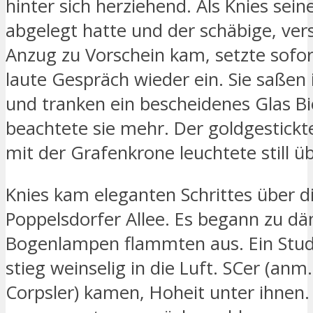
hinter sich herziehend. Als Knies sei
abgelegt hatte und der schäbige, ver
Anzug zu Vorschein kam, setzte sofor
laute Gespräch wieder ein. Sie saßen 
und tranken ein bescheidenes Glas B
beachtete sie mehr. Der goldgestic
mit der Grafenkrone leuchtete still ü
Knies kam eleganten Schrittes über d
Poppelsdorfer Allee. Es begann zu d
Bogenlampen flammten aus. Ein Stud
stieg weinselig in die Luft. SCer (anm
Corpsler) kamen, Hoheit unter ihnen.