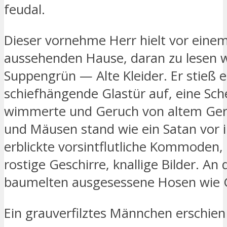
feudal.
Dieser vornehme Herr hielt vor eine
aussehenden Hause, daran zu lesen 
Suppengrün — Alte Kleider. Er stieß e
schiefhängende Glastür auf, eine Sche
wimmerte und Geruch von altem Ger
und Mäusen stand wie ein Satan vor
erblickte vorsintflutliche Kommoden
rostige Geschirre, knallige Bilder. An
baumelten ausgesessene Hosen wie 
Ein grauverfilztes Männchen erschien e