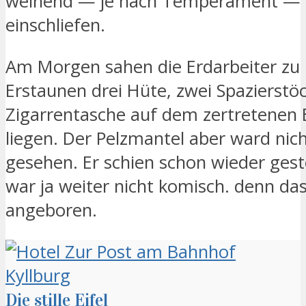
weinend — je nach Temperament — f
einschliefen.
Am Morgen sahen die Erdarbeiter zu
Erstaunen drei Hüte, zwei Spazierstö
Zigarrentasche auf dem zertretenen
liegen. Der Pelzmantel aber ward nic
gesehen. Er schien schon wieder gest
war ja weiter nicht komisch. denn da
angeboren.
Die stille Eifel