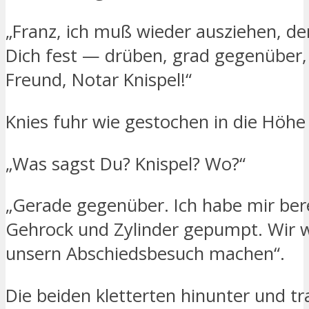
„Franz, ich muß wieder ausziehen, d
Dich fest — drüben, grad gegenüber
Freund, Notar Knispel!“
Knies fuhr wie gestochen in die Höhe
„Was sagst Du? Knispel? Wo?“
„Gerade gegenüber. Ich habe mir ber
Gehrock und Zylinder gepumpt. Wir 
unsern Abschiedsbesuch machen“.
Die beiden kletterten hinunter und t