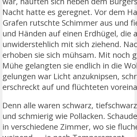
war, häuften sich neben dem Bürgerst
Nacht hatte es geregnet. Vor dem H
Grafen rutschte Schimmer aus und fie
und Händen auf einen Erdhügel, die 
unwiderstehlich mit sich ziehend. Nac
erhoben sie sich mühsam. Mit noch g
Mühe gelangten sie endlich in die Wo
gelungen war Licht anzuknipsen, schri
erschreckt auf und flüchteten vorein
Denn alle waren schwarz, tiefschwar
und schmierig wie Pollacken. Schauder
in verschiedene Zimmer, wo sie fluch