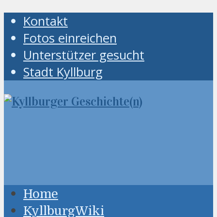
Kontakt
Fotos einreichen
Unterstützer gesucht
Stadt Kyllburg
Home
KyllburgWiki