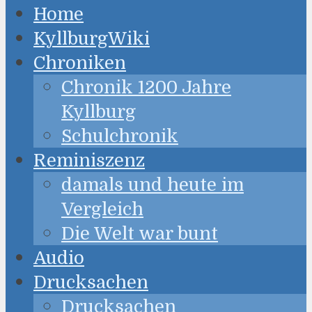
Home
KyllburgWiki
Chroniken
Chronik 1200 Jahre
Kyllburg
Schulchronik
Reminiszenz
damals und heute im
Vergleich
Die Welt war bunt
Audio
Drucksachen
Drucksachen