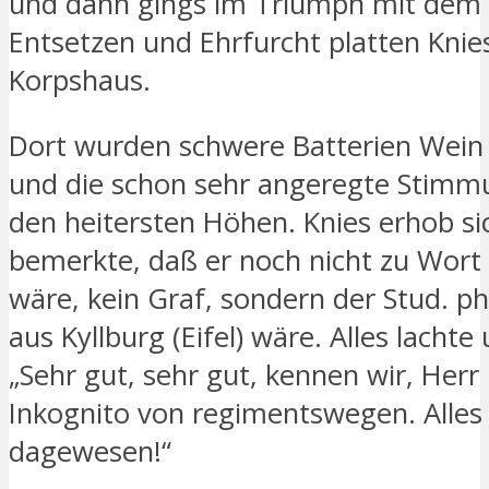
und dann gings im Triumph mit dem 
Entsetzen und Ehrfurcht platten Kni
Korpshaus.
Dort wurden schwere Batterien Wein
und die schon sehr angeregte Stimmu
den heitersten Höhen. Knies erhob si
bemerkte, daß er noch nicht zu Wo
wäre, kein Graf, sondern der Stud. phi
aus Kyllburg (Eifel) wäre. Alles lachte 
„Sehr gut, sehr gut, kennen wir, Herr
Inkognito von regimentswegen. Alles
dagewesen!“