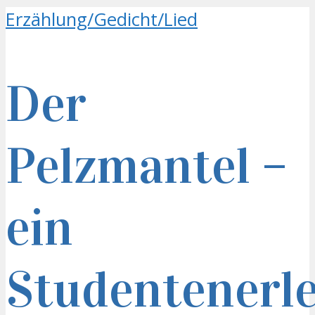
Erzählung/Gedicht/Lied
Der
Pelzmantel –
ein
Studentenerl