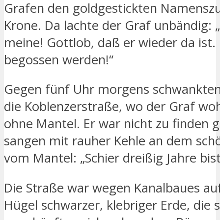
Grafen den goldgestickten Namenszu
Krone. Da lachte der Graf unbändig: 
meine! Gottlob, daß er wieder da ist
begossen werden!“
Gegen fünf Uhr morgens schwankten 
die Koblenzerstraße, wo der Graf woh
ohne Mantel. Er war nicht zu finden 
sangen mit rauher Kehle an dem sch
vom Mantel: „Schier dreißig Jahre bist
Die Straße war wegen Kanalbaues auf
Hügel schwarzer, klebriger Erde, die s