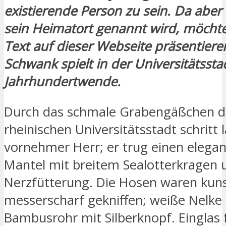
existierende Person zu sein. Da aber 
sein Heimatort genannt wird, möchte
Text auf dieser Webseite präsentiere
Schwank spielt in der Universitätsst
Jahrhundertwende.
Durch das schmale Grabengäßchen d
rheinischen Universitätsstadt schritt l
vornehmer Herr; er trug einen elega
Mantel mit breitem Sealotterkragen 
Nerzfütterung. Die Hosen waren kuns
messerscharf gekniffen; weiße Nelke
Bambusrohr mit Silberknopf. Einglas 