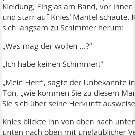
Kleidung, Einglas am Band, vor ihnen
und starr auf Knies’ Mantel schaute. 
sich langsam zu Schimmer herum:
„Was mag der wollen …?“
„Ich habe keinen Schimmer!“
„Mein Herr“, sagte der Unbekannte i
Ton, „wie kommen Sie zu diesem Ma
Sie sich über seine Herkunft ausweis
Knies blickte ihn von oben nach unte
unten nach oben mit unglaublicher V