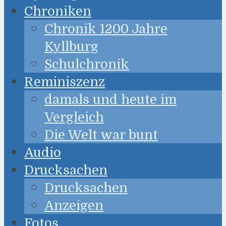
Chroniken
Chronik 1200 Jahre
Kyllburg
Schulchronik
Reminiszenz
damals und heute im
Vergleich
Die Welt war bunt
Audio
Drucksachen
Drucksachen
Anzeigen
Fotos