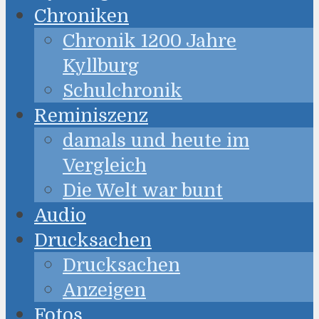
Chroniken
Chronik 1200 Jahre
Kyllburg
Schulchronik
Reminiszenz
damals und heute im
Vergleich
Die Welt war bunt
Audio
Drucksachen
Drucksachen
Anzeigen
Fotos