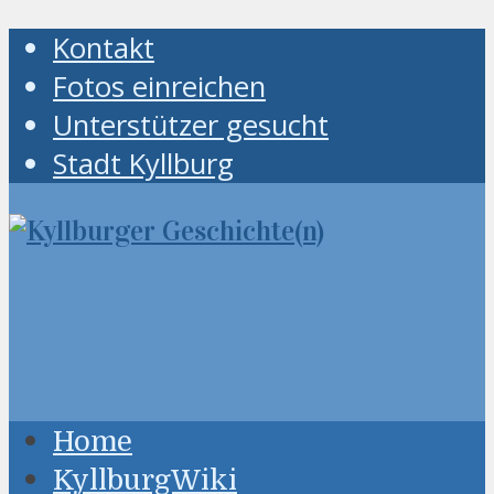
Kontakt
Fotos einreichen
Unterstützer gesucht
Stadt Kyllburg
Home
KyllburgWiki