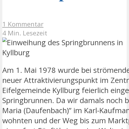
1 Kommentar
4 Min. Lesezeit
Am 1. Mai 1978 wurde bei strömend
neuer Attraktivierungspunkt im Zent
Eifelgemeinde Kyllburg feierlich eing
Springbrunnen. Da wir damals noch be
Maria (Daufenbach)” im Karl-Kaufm
wohnten und der Weg bis zum Marktp