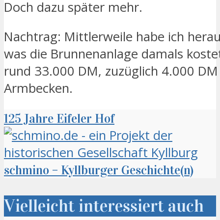
Doch dazu später mehr.
Nachtrag: Mittlerweile habe ich her
was die Brunnenanlage damals koste
rund 33.000 DM, zuzüglich 4.000 DM 
Armbecken.
125 Jahre Eifeler Hof
schmino – Kyllburger Geschichte(n)
Vielleicht interessiert auch