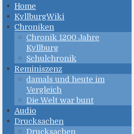
Home
KyllburgWiki
Chroniken
Chronik 1200 Jahre
Kyllburg
Schulchronik
Reminiszenz
damals und heute im
Vergleich
Die Welt war bunt
Audio
Drucksachen
Drucksachen