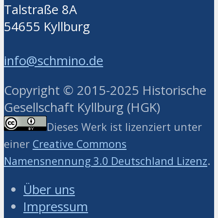
Talstraße 8A
54655 Kyllburg
info@schmino.de
Copyright © 2015-2025 Historische
Gesellschaft Kyllburg (HGK)
Dieses Werk ist lizenziert unter
einer
Creative Commons
.
Namensnennung 3.0 Deutschland Lizenz
Über uns
Impressum