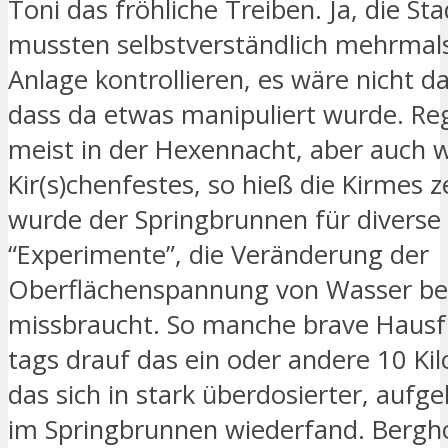
Toni das fröhliche Treiben. Ja, die St
mussten selbstverständlich mehrmals 
Anlage kontrollieren, es wäre nicht d
dass da etwas manipuliert wurde. Re
meist in der Hexennacht, aber auch 
Kir(s)chenfestes, so hieß die Kirmes z
wurde der Springbrunnen für diverse
“Experimente”, die Veränderung der
Oberflächenspannung von Wasser bet
missbraucht. So manche brave Hausf
tags drauf das ein oder andere 10 Kilo
das sich in stark überdosierter, aufg
im Springbrunnen wiederfand. Bergho