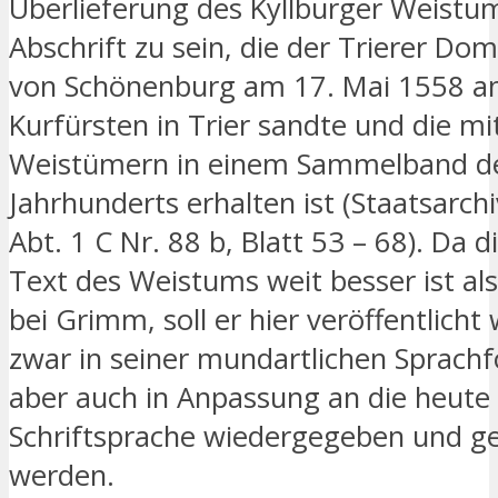
Überlieferung des Kyllburger Weistum
Abschrift zu sein, die der Trierer D
von Schönenburg am 17. Mai 1558 a
Kurfürsten in Trier sandte und die m
Weistümern in einem Sammelband de
Jahrhunderts erhalten ist (Staatsarch
Abt. 1 C Nr. 88 b, Blatt 53 – 68). Da d
Text des Weistums weit besser ist al
bei Grimm, soll er hier veröffentlich
zwar in seiner mundartlichen Sprach
aber auch in Anpassung an die heute
Schriftsprache wiedergegeben und g
werden.