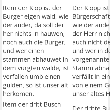
Item der Klop ist der
Der Klopp ist
Burger eigen wald, wie
Bürgerschaft
der ander, da soll der
wie der ander
her nichts In hauwen,
der Herr nic
noch auch die Burger,
auch nicht d
und wer einen
und wer in 
stammen abhauwet in
vorgenannte
dem vurgten walde, ist
Stamm abhau
verfallen umb einen
verfällt in e
gulden, so ist unser alt
von einem Gu
herkomen.
unser altes
Item der dritt Busch
Der dritte B