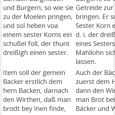
und Burgern, so wie sie
Getreide zur
zu der Moelen pringen,
bringen. Er s
und sol heben voa
Sester Korn e
einem sester Korns ein
d. i. der drei
schußel foll, der thunt
eines Sesters
dreißigh einen sester.
Mahllohn sic
lassen.
Item soll der gemein
Auch der Bäc
Backer erstlich dem
zuerst dem H
hern Backen, darnach
dann den Wir
den Wirthen, daß man
man Brot bei
brodt bey Inen finde,
Bäcker und W