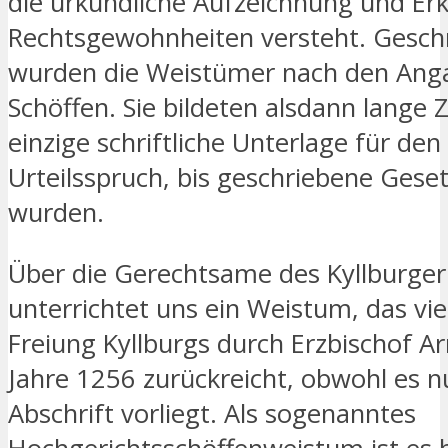
die urkundliche Aufzeichnung und Er
Rechtsgewohnheiten versteht. Gesch
wurden die Weistümer nach den Ang
Schöffen. Sie bildeten alsdann lange Z
einzige schriftliche Unterlage für den
Urteilsspruch, bis geschriebene Gese
wurden.
Über die Gerechtsame des Kyllburger
unterrichtet uns ein Weistum, das viel
Freiung Kyllburgs durch Erzbischof A
Jahre 1256 zurückreicht, obwohl es nu
Abschrift vorliegt. Als sogenanntes