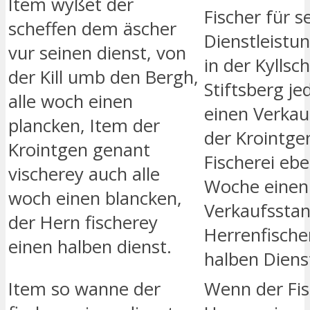
Item wyßet der
Fischer für s
scheffen dem äscher
Dienstleistun
vur seinen dienst, von
in der Kyllsc
der Kill umb den Bergh,
Stiftsberg j
alle woch einen
einen Verkau
plancken, Item der
der Krointg
Krointgen genant
Fischerei ebe
vischerey auch alle
Woche einen
woch einen blancken,
Verkaufsstan
der Hern fischerey
Herrenfische
einen halben dienst.
halben Diens
Item so wanne der
Wenn der Fi