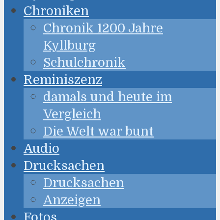
Chroniken
Chronik 1200 Jahre
Kyllburg
Schulchronik
Reminiszenz
damals und heute im
Vergleich
Die Welt war bunt
Audio
Drucksachen
Drucksachen
Anzeigen
Fotos