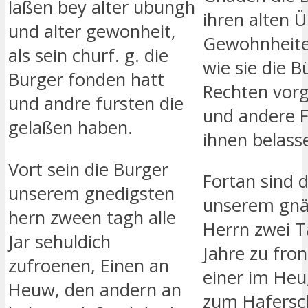
laßen bey alter ubungh
ihren alten 
und alter gewonheit,
Gewohnheiten
als sein churf. g. die
wie sie die B
Burger fonden hatt
Rechten vor
und andre fursten die
und andere F
gelaßen haben.
ihnen belass
Vort sein die Burger
Fortan sind 
unserem gnedigsten
unserem gnä
hern zween tagh alle
Herrn zwei T
Jar sehuldich
Jahre zu fron
zufroenen, Einen an
einer im Heu
Heuw, den andern an
zum Hafersc