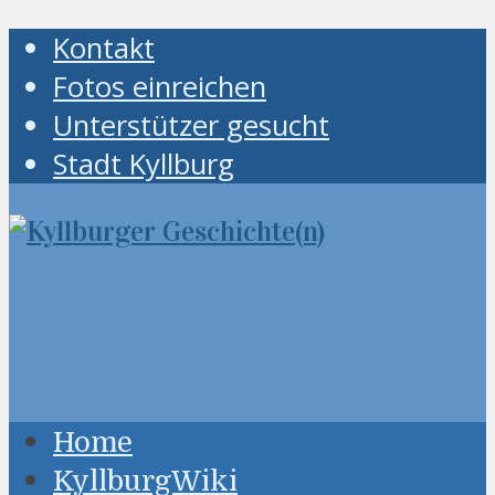
Kontakt
Fotos einreichen
Unterstützer gesucht
Stadt Kyllburg
Home
KyllburgWiki