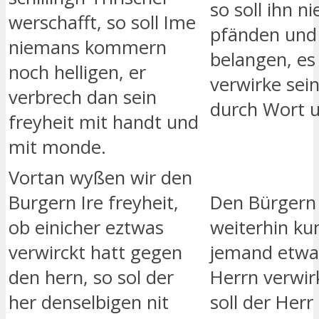
so soll ihn 
werschafft, so soll Ime
pfänden und 
niemans kommern
belangen, es 
noch helligen, er
verwirke sein
verbrech dan sein
durch Wort u
freyheit mit handt und
mit monde.
Vortan wyßen wir den
Burgern Ire freyheit,
Den Bürgern 
ob einicher eztwas
weiterhin kun
verwirckt hatt gegen
jemand etwa
den hern, so sol der
Herrn verwir
her denselbigen nit
soll der Herr 