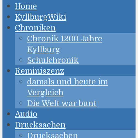
Home
KyllburgWiki
Chroniken
Chronik 1200 Jahre
Kyllburg
Schulchronik
Reminiszenz
damals und heute im
Vergleich
Die Welt war bunt
Audio
Drucksachen
Drucksachen