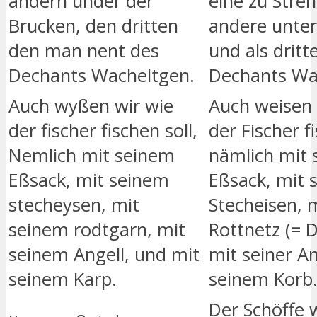
andern under der
eine zu Stren
Brucken, den dritten
andere unter
den man nent des
und als dritt
Dechants Wacheltgen.
Dechants Wa
Auch wyßen wir wie
Auch weisen 
der fischer fischen soll,
der Fischer fi
Nemlich mit seinem
nämlich mit
Eßsack, mit seinem
Eßsack, mit 
stecheysen, mit
Stecheisen, 
seinem rodtgarn, mit
Rottnetz (= D
seinem Angell, und mit
mit seiner A
seinem Karp.
seinem Korb
Der Schöffe 