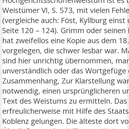
Hochgerichtsschöffenweistum ist es 
Weistümer VI, S. 573, mit vielen Fehl
(vergleiche auch: Föst, Kyllburg einst 
Seite 120 – 124). Grimm oder seinen 
hat zweifellos eine Kopie aus dem 18
vorgelegen, die schwer lesbar war. 
sind hier unrichtig übernommen, ma
unverständlich oder das Wortgefüge
Zusammenhang, Zur Klarstellung war
notwendig, einen ursprünglicheren u
Text des Weistums zu ermitteln. Das 
erfreulicherweise mit Hilfe des Staats
Koblenz gelungen. Die älteste dort v