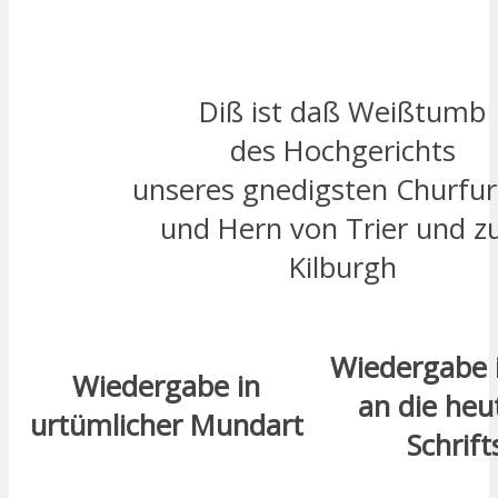
Diß ist daß Weißtumb
des Hochgerichts
unseres gnedigsten Churfur
und Hern von Trier und z
Kilburgh
Wiedergabe 
Wiedergabe in
an die heu
urtümlicher Mundart
Schrif