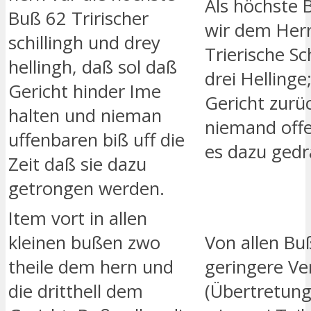
Als höchste 
Buß 62 Tririscher
wir dem Her
schillingh und drey
Trierische Sc
hellingh, daß sol daß
drei Hellinge;
Gericht hinder Ime
Gericht zurü
halten und nieman
niemand offe
uffenbaren biß uff die
es dazu gedr
Zeit daß sie dazu
getrongen werden.
Item vort in allen
kleinen bußen zwo
Von allen Bu
theile dem hern und
geringere V
die dritthell dem
(Übertretung