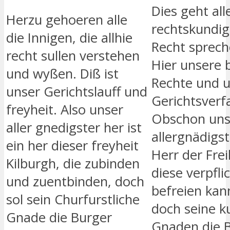
Dies geht all
Herzu gehoeren alle
rechtskundig
die Innigen, die allhie
Recht sprech
recht sullen verstehen
Hier unsere
und wyßen. Diß ist
Rechte und 
unser Gerichtslauff und
Gerichtsverf
freyheit. Also unser
Obschon uns
aller gnedigster her ist
allergnädigst
ein her dieser freyheit
Herr der Frei
Kilburgh, die zubinden
diese verpfl
und zuentbinden, doch
befreien kann
sol sein Churfurstliche
doch seine ku
Gnade die Burger
Gnaden die B