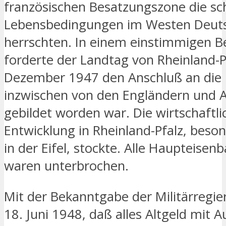
französischen Besatzungszone die sc
Lebensbedingungen im Westen Deut
herrschten. In einem einstimmigen B
forderte der Landtag von Rheinland-P
Dezember 1947 den Anschluß an die B
inzwischen von den Engländern und 
gebildet worden war. Die wirtschaftli
Entwicklung in Rheinland-Pfalz, beson
in der Eifel, stockte. Alle Haupteisen
waren unterbrochen.
Mit der Bekanntgabe der Militärregi
18. Juni 1948, daß alles Altgeld mit