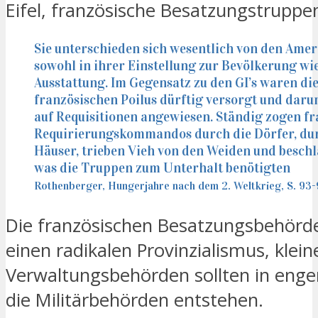
Eifel, französische Besatzungstruppe
Sie unterschieden sich wesentlich von den Ame
sowohl in ihrer Einstellung zur Bevölkerung wie
Ausstattung. Im Gegensatz zu den GI’s waren di
französischen Poilus dürftig versorgt und daru
auf Requisitionen angewiesen. Ständig zogen f
Requirierungskommandos durch die Dörfer, du
Häuser, trieben Vieh von den Weiden und besc
was die Truppen zum Unterhalt benötigten
Rothenberger, Hungerjahre nach dem 2. Weltkrieg, S. 93
Die französischen Besatzungsbehörd
einen radikalen Provinzialismus, klein
Verwaltungsbehörden sollten in enge
die Militärbehörden entstehen.