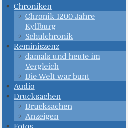
Chroniken
Chronik 1200 Jahre
Kyllburg
Schulchronik
Reminiszenz
damals und heute im
Vergleich
Die Welt war bunt
Audio
Drucksachen
Drucksachen
Anzeigen
Fotos