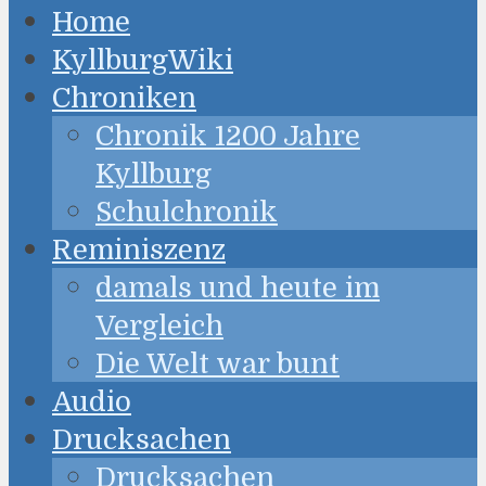
Home
KyllburgWiki
Chroniken
Chronik 1200 Jahre
Kyllburg
Schulchronik
Reminiszenz
damals und heute im
Vergleich
Die Welt war bunt
Audio
Drucksachen
Drucksachen