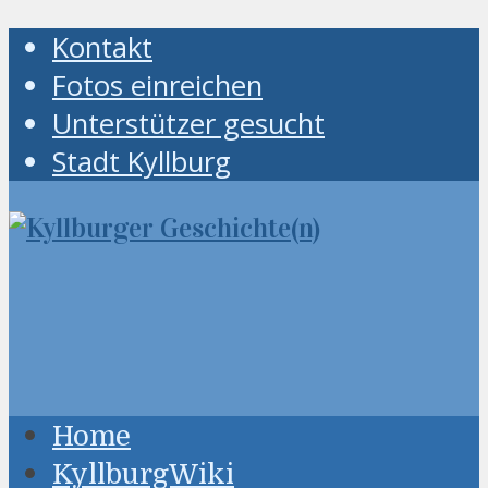
Kontakt
Fotos einreichen
Unterstützer gesucht
Stadt Kyllburg
Home
KyllburgWiki