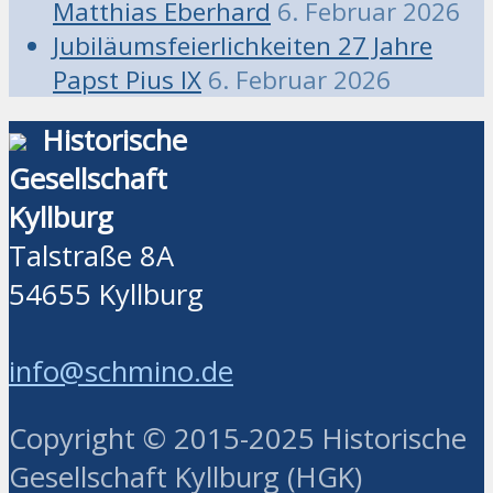
Matthias Eberhard
6. Februar 2026
Jubiläumsfeierlichkeiten 27 Jahre
Papst Pius IX
6. Februar 2026
Historische
Gesellschaft
Kyllburg
Talstraße 8A
54655 Kyllburg
info@schmino.de
Copyright © 2015-2025 Historische
Gesellschaft Kyllburg (HGK)