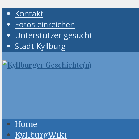
Kontakt
Fotos einreichen
Unterstützer gesucht
Stadt Kyllburg
Home
KyllburgWiki