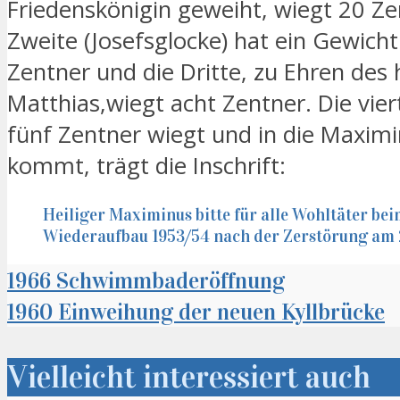
Friedenskönigin geweiht, wiegt 20 Ze
Zweite (Josefsglocke) hat ein Gewicht
Zentner und die Dritte, zu Ehren des h
Matthias,wiegt acht Zentner. Die vier
fünf Zentner wiegt und in die Maximi
kommt, trägt die Inschrift:
Heiliger Maximinus bitte für alle Wohltäter be
Wiederaufbau 1953/54 nach der Zerstörung am 2
1966 Schwimmbaderöffnung
1960 Einweihung der neuen Kyllbrücke
Vielleicht interessiert auch