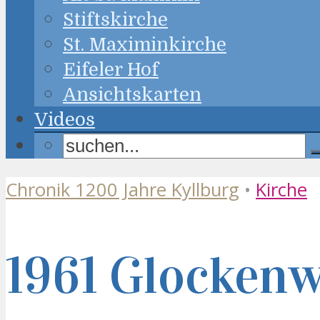
Stiftskirche
St. Maximinkirche
Eifeler Hof
Ansichtskarten
Videos
Chronik 1200 Jahre Kyllburg
•
Kirche
1961 Glocken