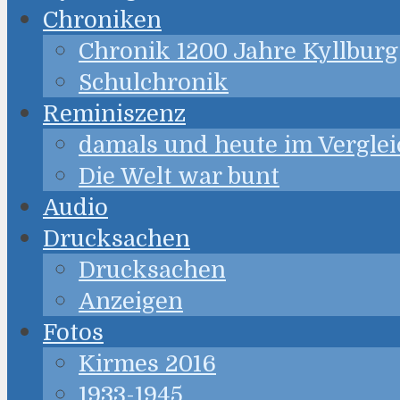
Chroniken
Chronik 1200 Jahre Kyllburg
Schulchronik
Reminiszenz
damals und heute im Verglei
Die Welt war bunt
Audio
Drucksachen
Drucksachen
Anzeigen
Fotos
Kirmes 2016
1933-1945