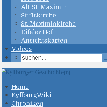
Alt St. Maximin
Stiftskirche
St. Maximinkirche
Eifeler Hof
Ansichtskarten
Videos
Home
KyllburgWiki
Chroniken