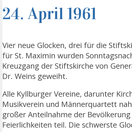
24. April 1961
Vier neue Glocken, drei für die Stifts
für St. Maximin wurden Sonntagsnac
Kreuzgang der Stiftskirche von Genera
Dr. Weins geweiht.
Alle Kyllburger Vereine, darunter Kir
Musikverein und Männerquartett na
großer Anteilnahme der Bevölkerung
Feierlichkeiten teil. Die schwerste Glo