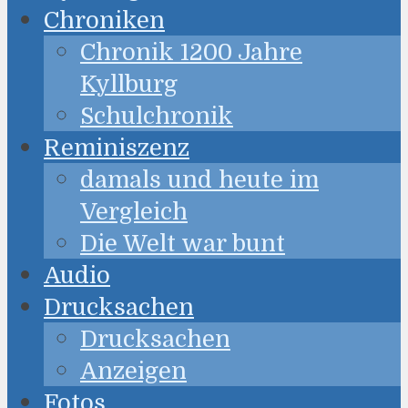
Chroniken
Chronik 1200 Jahre
Kyllburg
Schulchronik
Reminiszenz
damals und heute im
Vergleich
Die Welt war bunt
Audio
Drucksachen
Drucksachen
Anzeigen
Fotos