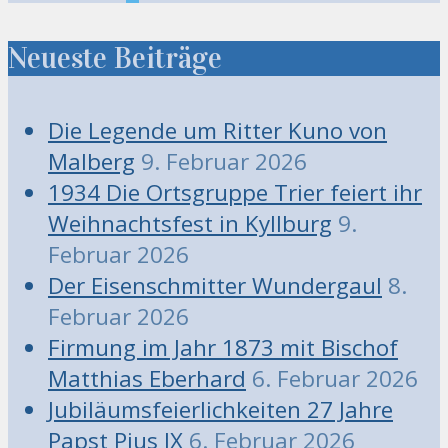
Neueste Beiträge
Die Legende um Ritter Kuno von
Malberg
9. Februar 2026
1934 Die Ortsgruppe Trier feiert ihr
Weihnachtsfest in Kyllburg
9.
Februar 2026
Der Eisenschmitter Wundergaul
8.
Februar 2026
Firmung im Jahr 1873 mit Bischof
Matthias Eberhard
6. Februar 2026
Jubiläumsfeierlichkeiten 27 Jahre
Papst Pius IX
6. Februar 2026