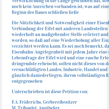
Verwirklichung in die Länge geschoben hat, so
noch kein Anzeichen vorhanden ist, was auf ein
Beginn des Baues schließen ließe
Die Nützlichkeit und Notwendigkeit einer Eise
Verbindung der Eifel mit anderen Landesteilen 
wiederholt an maßgebender Stelle erörtert un
worden, so daß auf eine Wiederholung aller Ein
verzichtet werden kann. Es sei noch bemerkt, d
Eisenbahn-Angelegenheit mit jedem Jahre eine 
Lebensfrage der Eifel wird und eine rasche Erle
dringendste erheischt, sollen nicht dieses von 
vernachläßigten Landes, Industrie, Handel und 
gänzlich daniederliegen, ihrem vollständigen R
entgegensehen
Unterschrieben ist diese Petition von:
F.A. Friderichs, Gerbereibesitzer
M. Triboulet, Apotheker