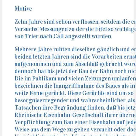
Motive
Zehn Jahre sind schon verflossen, seitdem die e
Versuchs-Messungen zu der die Eifel so wichti
von Trier nach Call angestellt wurden
Mehrere Jahre ruhten dieselben gänzlich und er
beiden letzten Jahren sind die Vorarbeiten erns
aufgenommen und zum Abschluß gebracht word
dennoch hat bis jetzt der Bau der Bahn noch ni
Die im Publikum und vielen Zeitungen umlaufe
bezeichnen die Inangriffnahme des Baues als in
weite Ferne gerückt. Diese Gerüchte sind um so
besorgniserregender und wahrscheinlicher, als 
Tatsachen ihre Begründung finden, daß bis jetz
Rheinische Eisenbahn-Gesellschaft ihrer übe
Verpflichtung zum Bau einer Eisenbahn auf jed
Weise aus dem Wege zu gehen versucht oder doc