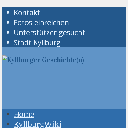
Kontakt
Fotos einreichen
Unterstützer gesucht
Stadt Kyllburg
Home
KyllburgWiki