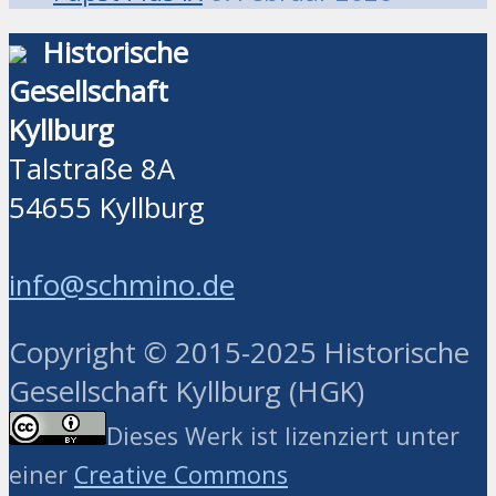
Historische
Gesellschaft
Kyllburg
Talstraße 8A
54655 Kyllburg
info@schmino.de
Copyright © 2015-2025 Historische
Gesellschaft Kyllburg (HGK)
Dieses Werk ist lizenziert unter
einer
Creative Commons