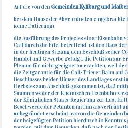
Auf die von den
Gemeinden Kyllburg und Malbe
bei dem Hause der Abgeordneten eingebrachte Pe
(ohne Datierung)
die Ausführung des Projectes einer Eisenbahn v
Call durch die Eifel betreffend, ist das Haus d
in der heutigen Sitzung dem Beschluß seiner C
Handel und Gewerbe gefolgt, die Petition zur E
Plenum für nicht geeignet zu erachten, weil der
die Zeitgarantie für die Call-Trierer Bahn auf 
Beschlusses beider Häuser des Landtages erst i
Herbstes zum Abschluß gekommen ist, daß mith
Säumnis weder der Rheinischen Eisenbahn-Gese
der Königlichen Staats-Regierung zur Last fällt,
Beschwerde der Petanten mithin als verfrüht u
unbegründet erscheint, wovon die Gemeinden b
der beigefügten Petition hierdurch in Kenntnis 
werden, mit dem Bemerken, daß nach der Best