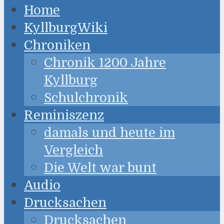
Home
KyllburgWiki
Chroniken
Chronik 1200 Jahre
Kyllburg
Schulchronik
Reminiszenz
damals und heute im
Vergleich
Die Welt war bunt
Audio
Drucksachen
Drucksachen