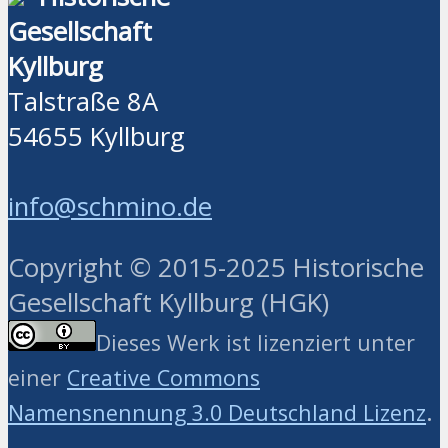
Gesellschaft
Kyllburg
Talstraße 8A
54655 Kyllburg
info@schmino.de
Copyright © 2015-2025 Historische
Gesellschaft Kyllburg (HGK)
Dieses Werk ist lizenziert unter
einer
Creative Commons
.
Namensnennung 3.0 Deutschland Lizenz