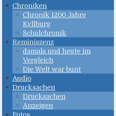
Chroniken
Chronik 1200 Jahre
Kyllburg
Schulchronik
Reminiszenz
damals und heute im
Vergleich
Die Welt war bunt
Audio
Drucksachen
Drucksachen
Anzeigen
Fotos