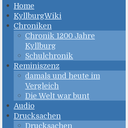
Home
KyllburgWiki
Chroniken
Chronik 1200 Jahre
Kyllburg
Schulchronik
Reminiszenz
damals und heute im
Vergleich
Die Welt war bunt
Audio
Drucksachen
Drucksachen