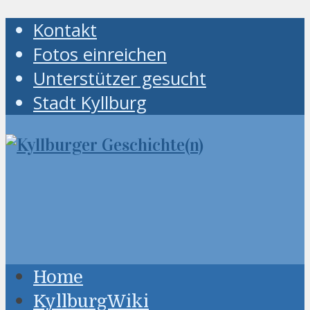
Kontakt
Fotos einreichen
Unterstützer gesucht
Stadt Kyllburg
Home
KyllburgWiki